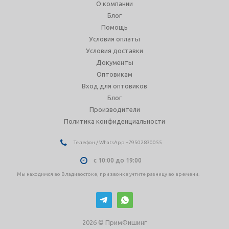
О компании
Блог
Помощь
Условия оплаты
Условия доставки
Документы
Оптовикам
Вход для оптовиков
Блог
Производители
Политика конфиденциальности
Телефон / WhatsApp +79502830055
с 10:00 до 19:00
Мы находимся во Владивостоке, при звонке учтите разницу во времени.
2026 © ПримФишинг