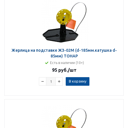
Жерлица на подставке ЖЗ-02М (d-185мм.катушка d-
85мм) ТОНАР
Есть в наличии (10+)
95 руб.
/шт
В корзину