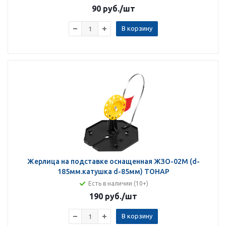
90 руб.
/шт
В корзину
Жерлица на подставке оснащенная ЖЗО-02М (d-
185мм.катушка d-85мм) ТОНАР
Есть в наличии (10+)
190 руб.
/шт
В корзину