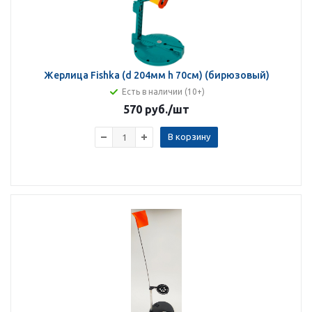
Жерлица Fishka (d 204мм h 70см) (бирюзовый)
Есть в наличии (10+)
570 руб.
/шт
В корзину