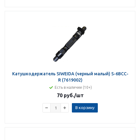
Катушкодержатель SIWEIDA (черный малый) S-6BCC-
R (7619002)
Есть в наличии (10+)
70 руб.
/шт
В корзину