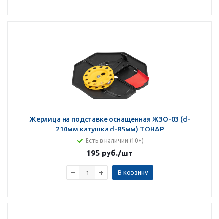
Жерлица на подставке оснащенная ЖЗО-03 (d-
210мм.катушка d-85мм) ТОНАР
Есть в наличии (10+)
195 руб.
/шт
В корзину