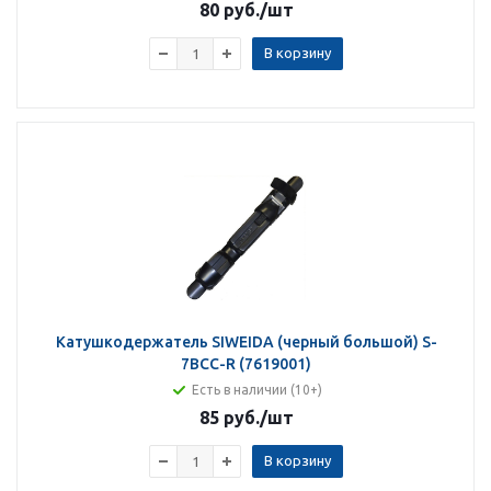
80 руб.
/шт
В корзину
Катушкодержатель SIWEIDA (черный большой) S-
7BCC-R (7619001)
Есть в наличии (10+)
85 руб.
/шт
В корзину