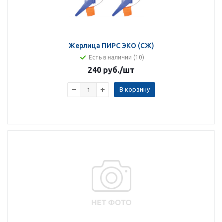
Жерлица ПИРС ЭКО (СЖ)
Есть в наличии (10)
240 руб.
/шт
В корзину