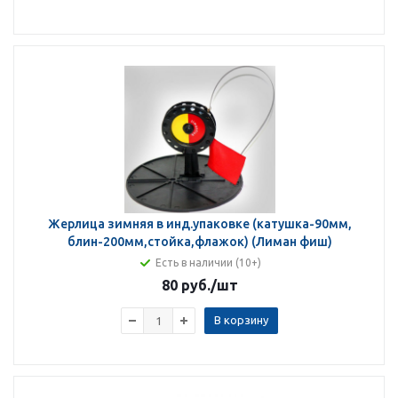
Жерлица зимняя в инд.упаковке (катушка-90мм,
блин-200мм,стойка,флажок) (Лиман фиш)
Есть в наличии (10+)
80 руб.
/шт
В корзину