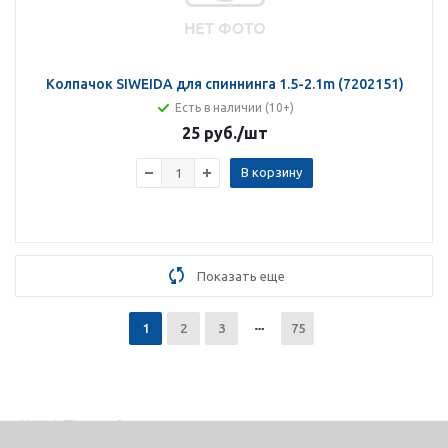
Колпачок SIWEIDA для спиннинга 1.5-2.1m (7202151)
Есть в наличии (10+)
25 руб.
/шт
В корзину
Показать еще
1
2
3
75