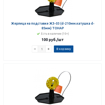
Жерлица на подставке ЖЗ-03 (d-210мм.катушка d-
85мм) ТОНАР
Есть в наличии (10+)
100 руб.
/шт
В корзину