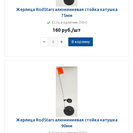
Жерлица RodStars алюминиевая стойка катушка
75мм
Есть в наличии (10+)
160 руб.
/шт
В корзину
Жерлица RodStars алюминиевая стойка катушка
90мм
Есть в наличии (10+)