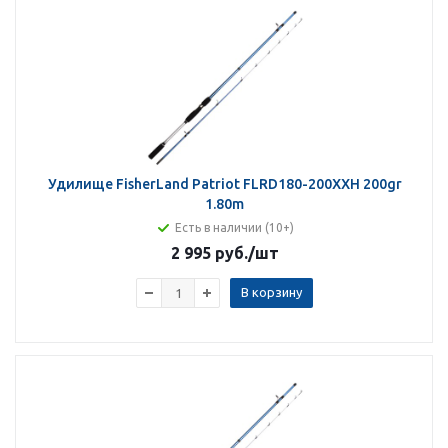
Удилище FisherLand Patriot FLRD180-200XXH 200gr
1.80m
Есть в наличии (10+)
2 995 руб.
/шт
В корзину