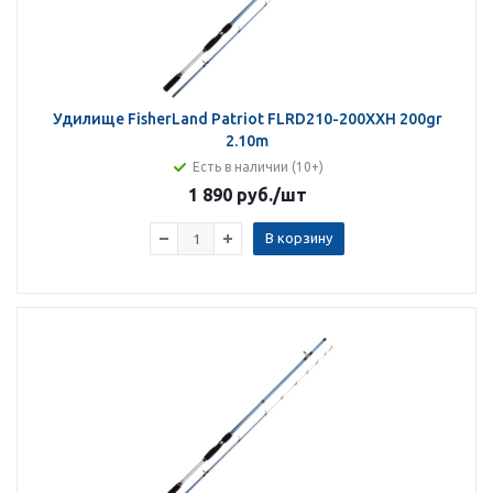
Удилище FisherLand Patriot FLRD210-200XXH 200gr
2.10m
Есть в наличии (10+)
1 890 руб.
/шт
В корзину