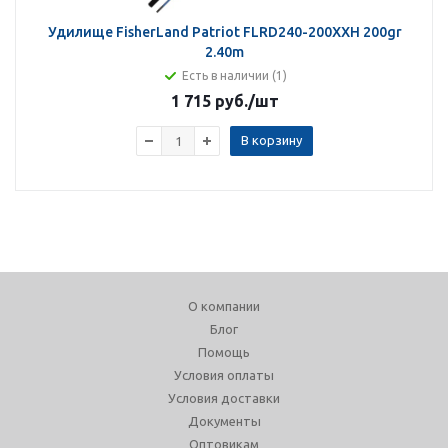
Удилище FisherLand Patriot FLRD240-200XXH 200gr
2.40m
Есть в наличии (1)
1 715 руб.
/шт
В корзину
О компании
Блог
Помощь
Условия оплаты
Условия доставки
Документы
Оптовикам