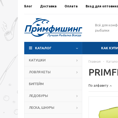
Блог
Доставка
Оплата
Вход для оптовик
Всё для ком
рыбалки
КАТАЛОГ
КАК КУП
КАТУШКИ
Главная
-
Катало
PRIMF
ЛОВЛЯ КЕТЫ
БИГГЕЙМ
По алфавиту
ЛЕДОБУРЫ
ЛЕСКА, ШНУРЫ