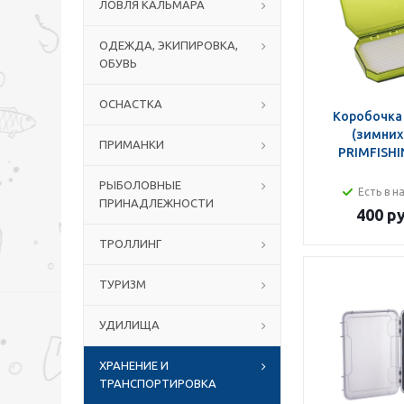
ЛОВЛЯ КАЛЬМАРА
ОДЕЖДА, ЭКИПИРОВКА,
ОБУВЬ
ОСНАСТКА
Коробочка
(зимних
ПРИМАНКИ
PRIMFISHI
РЫБОЛОВНЫЕ
Есть в н
ПРИНАДЛЕЖНОСТИ
400 ру
ТРОЛЛИНГ
ТУРИЗМ
УДИЛИЩА
ХРАНЕНИЕ И
ТРАНСПОРТИРОВКА