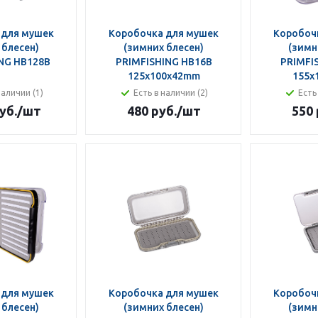
 для мушек
Коробочка для мушек
Коробоч
 блесен)
(зимних блесен)
(зимн
NG HB128B
PRIMFISHING HB16B
PRIMFI
125x100x42mm
155x
наличии (1)
Есть в наличии (2)
Есть
уб.
/шт
480 руб.
/шт
550 
 для мушек
Коробочка для мушек
Коробоч
 блесен)
(зимних блесен)
(зимн