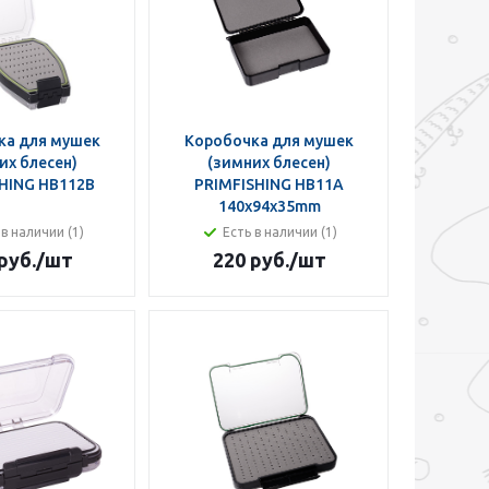
ка для мушек
Коробочка для мушек
их блесен)
(зимних блесен)
HING HB112B
PRIMFISHING HB11A
140x94x35mm
 в наличии (1)
Есть в наличии (1)
руб.
/шт
220 руб.
/шт