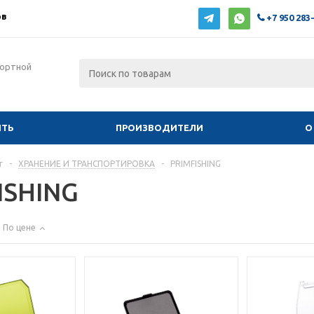
ов
+7 950 283
фортной
ИТЬ
ПРОИЗВОДИТЕЛИ
О
г
-
ХРАНЕНИЕ И ТРАНСПОРТИРОВКА
-
PRIMFISHING
ISHING
По цене