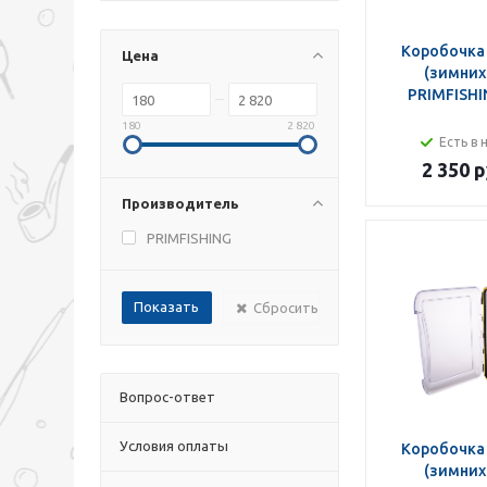
Коробочка
Цена
(зимних
PRIMFISHI
180
2 820
Есть в 
2 350 р
Производитель
PRIMFISHING
Сбросить
Вопрос-ответ
Условия оплаты
Коробочка
(зимних