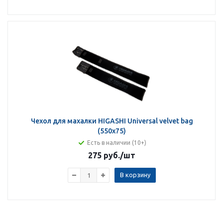
Чехол для махалки HIGASHI Universal velvet bag
(550х75)
Есть в наличии (10+)
275 руб.
/шт
В корзину