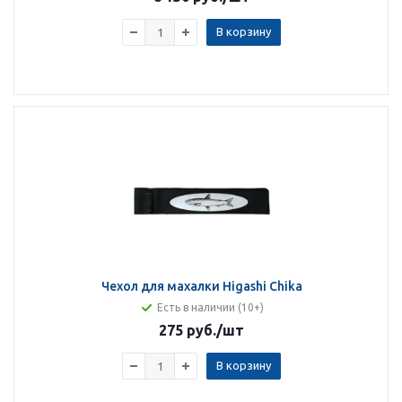
В корзину
Чехол для махалки Higashi Chika
Есть в наличии (10+)
275 руб.
/шт
В корзину