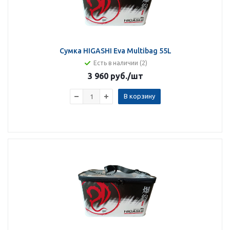
Сумка HIGASHI Eva Multibag 55L
Есть в наличии (2)
3 960 руб.
/шт
В корзину