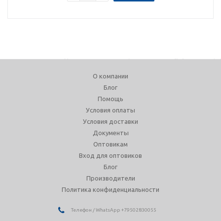
О компании
Блог
Помощь
Условия оплаты
Условия доставки
Документы
Оптовикам
Вход для оптовиков
Блог
Производители
Политика конфиденциальности
Телефон / WhatsApp +79502830055