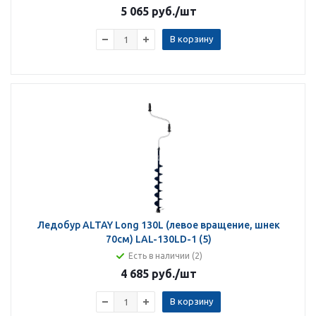
5 065 руб.
/шт
В корзину
Ледобур ALTAY Long 130L (левое вращение, шнек
70см) LАL-130LD-1 (5)
Есть в наличии (2)
4 685 руб.
/шт
В корзину