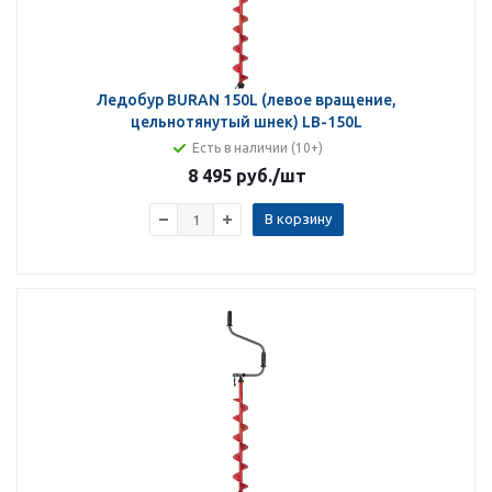
Ледобур BURAN 150L (левое вращение,
цельнотянутый шнек) LB-150L
Есть в наличии (10+)
8 495 руб.
/шт
В корзину