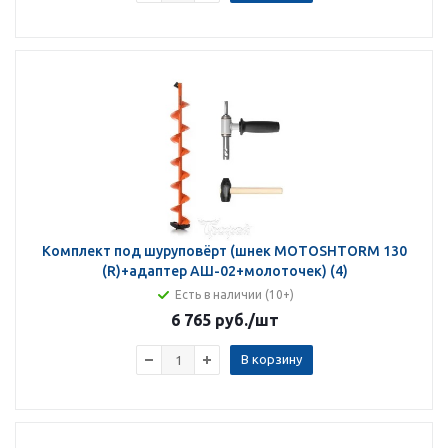
Комплект под шуруповёрт (шнек MOTOSHTORM 130
(R)+адаптер АШ-02+молоточек) (4)
Есть в наличии (10+)
6 765 руб.
/шт
В корзину