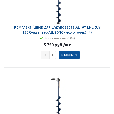
Комплект (Шнек для шуруповерта ALTAY ENERGY
130R+адаптер АШ20ПС+молоточек) (4)
Есть в наличии (10+)
5 750 руб.
/шт
В корзину