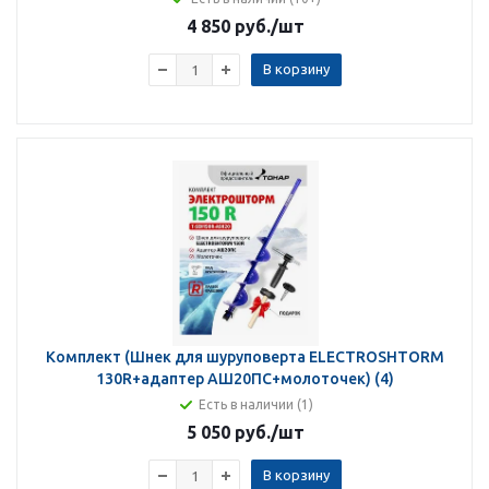
4 850 руб.
/шт
В корзину
Комплект (Шнек для шуруповерта ELECTROSHTORM
130R+адаптер АШ20ПС+молоточек) (4)
Есть в наличии (1)
5 050 руб.
/шт
В корзину