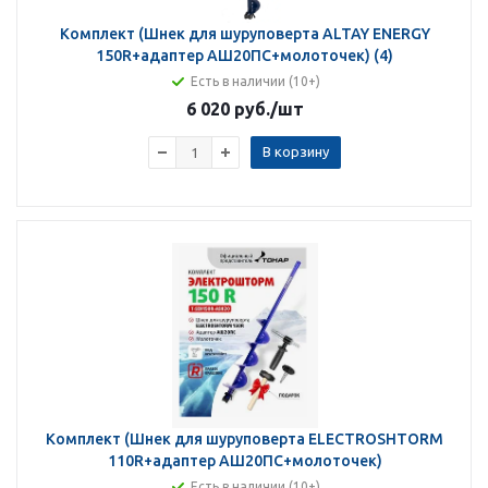
Комплект (Шнек для шуруповерта ALTAY ENERGY
150R+адаптер АШ20ПС+молоточек) (4)
Есть в наличии (10+)
6 020 руб.
/шт
В корзину
Комплект (Шнек для шуруповерта ELECTROSHTORM
110R+адаптер АШ20ПС+молоточек)
Есть в наличии (10+)