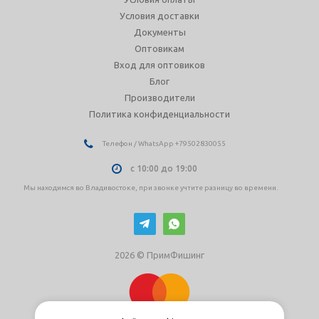
Условия доставки
Документы
Оптовикам
Вход для оптовиков
Блог
Производители
Политика конфиденциальности
Телефон / WhatsApp +79502830055
с 10:00 до 19:00
Мы находимся во Владивостоке, при звонке учтите разницу во времени.
2026 © ПримФишинг