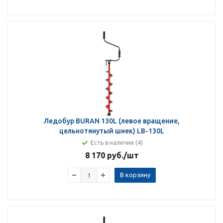
Ледобур BURAN 130L (левое вращение,
цельнотянутый шнек) LB-130L
Есть в наличии (4)
8 170 руб.
/шт
В корзину