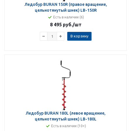
Ледобур BURAN 150R (правое вращение,
цельнотянутый шнек) LB-150R
Есть в наличии (6)
8 495 руб.
/шт
В корзину
Ледобур BURAN 180L (левое вращение,
цельнотянутый шнек) LB-180L
Есть в наличии (10+)