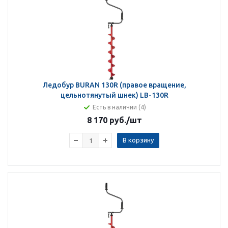
Ледобур BURAN 130R (правое вращение,
цельнотянутый шнек) LB-130R
Есть в наличии (4)
8 170 руб.
/шт
В корзину