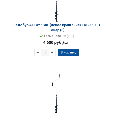
Ледобур ALTAY 130L (левое вращение) LAL-130LD
Тонар (6)
Есть в наличии (10+)
4 600 руб.
/шт
В корзину