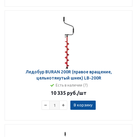
Ледобур BURAN 200R (правое вращение,
цельнотянутый шнек) LB-200R
Есть в наличии (7)
10 335 руб.
/шт
В корзину