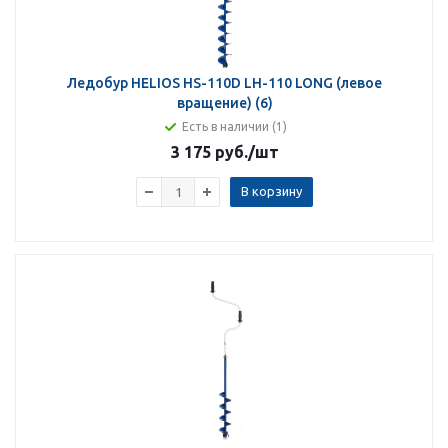
Ледобур HELIOS HS-110D LH-110 LONG (левое
вращение) (6)
Есть в наличии (1)
3 175 руб.
/шт
В корзину