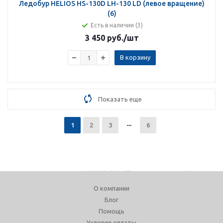
Ледобур HELIOS HS-130D LH-130 LD (левое вращение)
(6)
Есть в наличии (3)
3 450 руб.
/шт
В корзину
Показать еще
1
2
3
6
О компании
Блог
Помощь
Условия оплаты