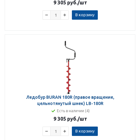
9 305 руб.
/шт
В корзину
Ледобур BURAN 180R (правое вращение,
цельнотянутый шнек) LB-180R
Есть в наличии (4)
9 305 руб.
/шт
В корзину