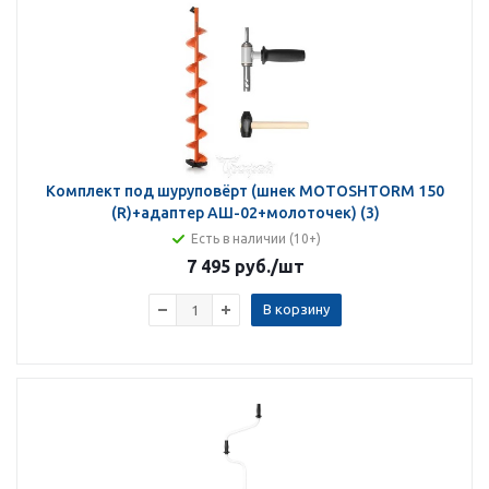
Комплект под шуруповёрт (шнек MOTOSHTORM 150
(R)+адаптер АШ-02+молоточек) (3)
Есть в наличии (10+)
7 495 руб.
/шт
В корзину