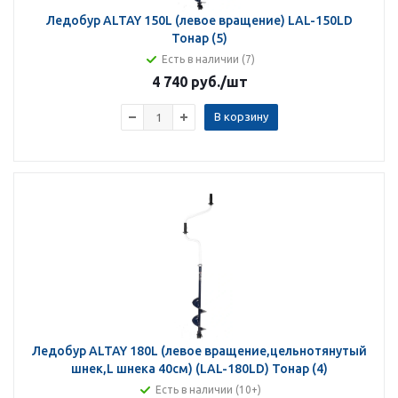
Ледобур ALTAY 150L (левое вращение) LAL-150LD
Тонар (5)
Есть в наличии (7)
4 740 руб.
/шт
В корзину
Ледобур ALTAY 180L (левое вращение,цельнотянутый
шнек,L шнека 40см) (LAL-180LD) Тонар (4)
Есть в наличии (10+)