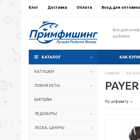
Блог
Доставка
Оплата
Вход для оптовик
Всё для ком
рыбалки
КАТАЛОГ
КАК КУП
КАТУШКИ
Главная
-
Катало
PAYER
ЛОВЛЯ КЕТЫ
БИГГЕЙМ
По алфавиту
ЛЕДОБУРЫ
ЛЕСКА, ШНУРЫ