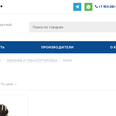
ов
+7 950 283
фортной
ИТЬ
ПРОИЗВОДИТЕЛИ
О 
г
-
ХРАНЕНИЕ И ТРАНСПОРТИРОВКА
-
PAYER
По цене