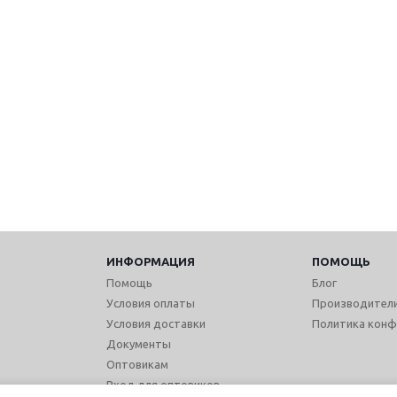
ИНФОРМАЦИЯ
ПОМОЩЬ
Помощь
Блог
Условия оплаты
Производител
Условия доставки
Политика конф
Документы
Оптовикам
Вход для оптовиков