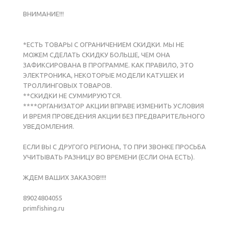
ВНИМАНИЕ!!!
*ЕСТЬ ТОВАРЫ С ОГРАНИЧЕНИЕМ СКИДКИ. МЫ НЕ
МОЖЕМ СДЕЛАТЬ СКИДКУ БОЛЬШЕ, ЧЕМ ОНА
ЗАФИКСИРОВАНА В ПРОГРАММЕ. КАК ПРАВИЛО, ЭТО
ЭЛЕКТРОНИКА, НЕКОТОРЫЕ МОДЕЛИ КАТУШЕК И
ТРОЛЛИНГОВЫХ ТОВАРОВ.
**СКИДКИ НЕ СУММИРУЮТСЯ.
****ОРГАНИЗАТОР АКЦИИ ВПРАВЕ ИЗМЕНИТЬ УСЛОВИЯ
И ВРЕМЯ ПРОВЕДЕНИЯ АКЦИИ БЕЗ ПРЕДВАРИТЕЛЬНОГО
УВЕДОМЛЕНИЯ.
ЕСЛИ ВЫ С ДРУГОГО РЕГИОНА, ТО ПРИ ЗВОНКЕ ПРОСЬБА
УЧИТЫВАТЬ РАЗНИЦУ ВО ВРЕМЕНИ (ЕСЛИ ОНА ЕСТЬ).
ЖДЕМ ВАШИХ ЗАКАЗОВ!!!!
89024804055
primfishing.ru