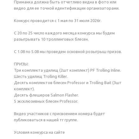
Приманка должна быть отчетливо видна в фото или
видео для ее точной идентификации организаторами.
Конкурс проводится с 1 мая по 31 июля 2026г.
С 20 по 25 число каждого месяца конкурса мы будем
разыгрывать 10 троллинговых блесен.
С 1.08 по 5.08 мы проведем основной розыгрыш призов.
ПРИЗЫ:
Три комплекта удилищ (2шт комплект) PF Trolling Inline.
Шесть удилищ Trolling Killer.
Десять комплектов блесен Professor и Trolling Bait (3шт
комплект).
Десять флешеров Salmon Flasher.
5 эксклюзивных блесен Professor.
Видео участников с присвоением номера будет
публиковаться в нашей тг группе.
Условия конкурса на сайте