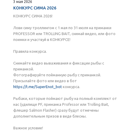
3 мая 2026
КОНКУРС СИМА 2026
КОНКУРС СИМА 2026!
Лови симу троллингом с 1 мая по 31 июля на приманки
PROFESSOR или TROLLING BAIT, снимай видео, или фото
поимки и участвуй в КОНКУРСЕ!
Правила конкурса.
Снимайте видео вываживания и фиксации рыбы с
приманкой.
Фотографируйте пойманную рыбу с приманкой.
Присылайте фото или видео в бот
https://t.me/SuperEnot_bot
конкурса.
Рыбаки, которые поймают рыбу на полный комплект от
нас (удилище PF, приманка Professor или Trolling Bait,
флешер Salmon Flasher) сразу будут отмечены
дополнительным призов в виде блесны.
Важное условие!