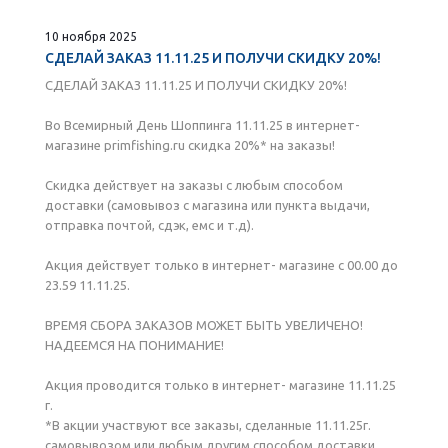
10 ноября 2025
СДЕЛАЙ ЗАКАЗ 11.11.25 И ПОЛУЧИ СКИДКУ 20%!
СДЕЛАЙ ЗАКАЗ 11.11.25 И ПОЛУЧИ СКИДКУ 20%!
Во Всемирный День Шоппинга 11.11.25 в интернет-
магазине primfishing.ru скидка 20%* на заказы!
Скидка действует на заказы с любым способом
доставки (самовывоз с магазина или пункта выдачи,
отправка почтой, сдэк, емс и т.д).
Акция действует только в интернет- магазине с 00.00 до
23.59 11.11.25.
ВРЕМЯ СБОРА ЗАКАЗОВ МОЖЕТ БЫТЬ УВЕЛИЧЕНО!
НАДЕЕМСЯ НА ПОНИМАНИЕ!
Акция проводится только в интернет- магазине 11.11.25
г.
*В акции участвуют все заказы, сделанные 11.11.25г.
самовывозом или любым другим способом доставки.