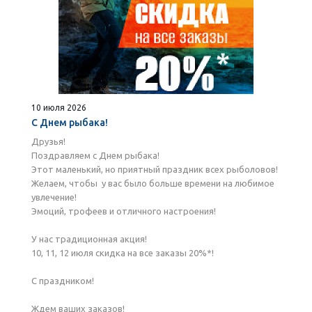
10 июля 2026
С Днем рыбака!
Друзья!
Поздравляем с Днем рыбака!
Этот маленький, но приятный праздник всех рыболовов!
Желаем, чтобы у вас было больше времени на любимое
увлечение!
Эмоций, трофеев и отличного настроения!
У нас традиционная акция!
10, 11, 12 июля скидка на все заказы 20%*!
С праздником!
Ждем ваших заказов!