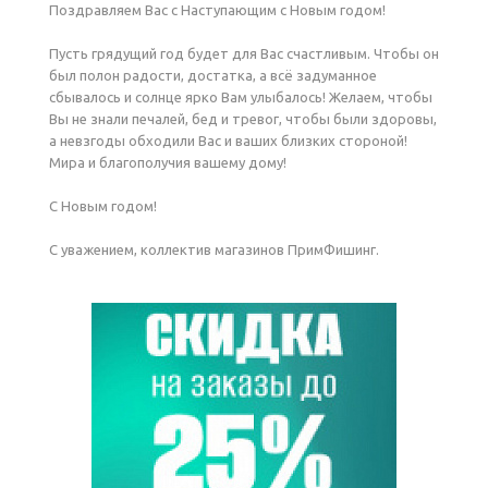
Поздравляем Вас с Наступающим с Новым годом!
Пусть грядущий год будет для Вас счастливым. Чтобы он
был полон радости, достатка, а всё задуманное
сбывалось и солнце ярко Вам улыбалось! Желаем, чтобы
Вы не знали печалей, бед и тревог, чтобы были здоровы,
а невзгоды обходили Вас и ваших близких стороной!
Мира и благополучия вашему дому!
С Новым годом!
С уважением, коллектив магазинов ПримФишинг.