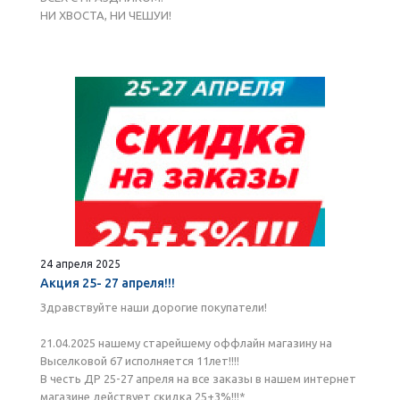
НИ ХВОСТА, НИ ЧЕШУИ!
24 апреля 2025
Акция 25- 27 апреля!!!
Здравствуйте наши дорогие покупатели!
21.04.2025 нашему старейшему оффлайн магазину на
Выселковой 67 исполняется 11лет!!!!
В честь ДР 25-27 апреля на все заказы в нашем интернет
магазине действует скидка 25+3%!!!*