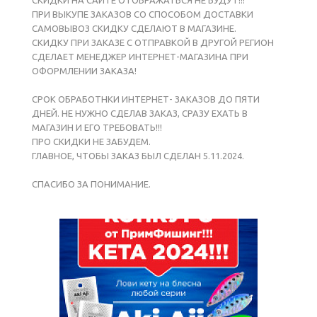
СКИДКИ НА САЙТЕ ОТОБРАЖАТЬСЯ НЕ БУДУТ!!!
ПРИ ВЫКУПЕ ЗАКАЗОВ СО СПОСОБОМ ДОСТАВКИ
САМОВЫВОЗ СКИДКУ СДЕЛАЮТ В МАГАЗИНЕ.
СКИДКУ ПРИ ЗАКАЗЕ С ОТПРАВКОЙ В ДРУГОЙ РЕГИОН
СДЕЛАЕТ МЕНЕДЖЕР ИНТЕРНЕТ-МАГАЗИНА ПРИ
ОФОРМЛЕНИИ ЗАКАЗА!
СРОК ОБРАБОТНКИ ИНТЕРНЕТ- ЗАКАЗОВ ДО ПЯТИ
ДНЕЙ. НЕ НУЖНО СДЕЛАВ ЗАКАЗ, СРАЗУ ЕХАТЬ В
МАГАЗИН И ЕГО ТРЕБОВАТЬ!!!
ПРО СКИДКИ НЕ ЗАБУДЕМ.
ГЛАВНОЕ, ЧТОБЫ ЗАКАЗ БЫЛ СДЕЛАН 5.11.2024.
СПАСИБО ЗА ПОНИМАНИЕ.