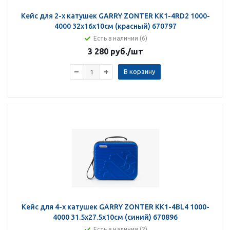
Кейс для 2-х катушек GARRY ZONTER KK1-4RD2 1000-
4000 32х16х10см (красный) 670797
Есть в наличии (6)
3 280 руб.
/шт
В корзину
Кейс для 4-х катушек GARRY ZONTER KK1-4BL4 1000-
4000 31.5х27.5х10см (синий) 670896
Есть в наличии (2)