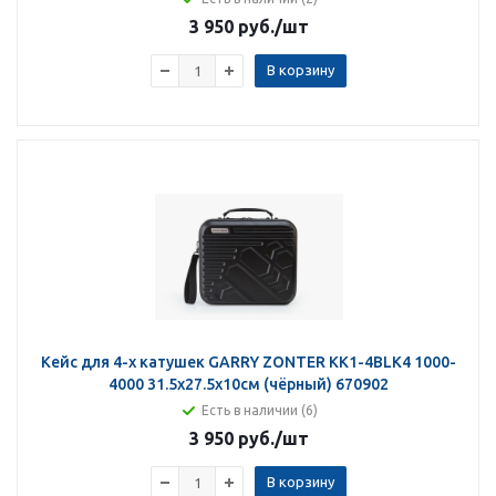
3 950 руб.
/шт
В корзину
Кейс для 4-х катушек GARRY ZONTER KK1-4BLK4 1000-
4000 31.5х27.5х10см (чёрный) 670902
Есть в наличии (6)
3 950 руб.
/шт
В корзину