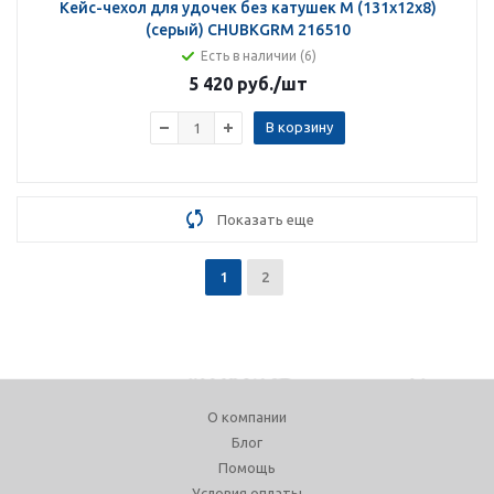
Кейс-чехол для удочек без катушек M (131х12х8)
(серый) CHUBKGRM 216510
Есть в наличии (6)
5 420 руб.
/шт
В корзину
Показать еще
1
2
О компании
Блог
Помощь
Условия оплаты