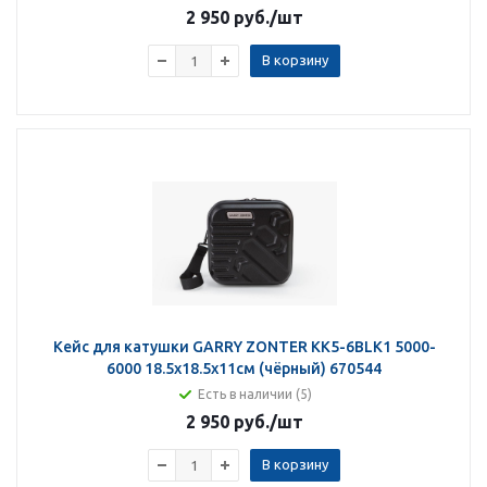
2 950 руб.
/шт
В корзину
Кейс для катушки GARRY ZONTER KK5-6BLK1 5000-
6000 18.5х18.5х11см (чёрный) 670544
Есть в наличии (5)
2 950 руб.
/шт
В корзину