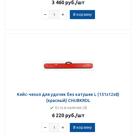
3 460 руб.
/шт
В корзину
Кейс-чехол для удочек без катушек L (151х12х8)
(красный) CHUBKRDL
Есть в наличии (4)
6 220 руб.
/шт
В корзину