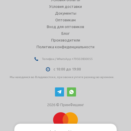
Условия доставки
Документы
Оптовикам
Вход для оптовиков
Блог
Производители
Политика конфиденциальности
Телефон / WhatsApp +79502830055
с 10:00 до 19:00
Мы находимся во Владивостоке, при звонке учтите разницу во времени.
2026 © ПримФишинг