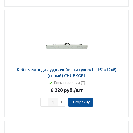
Кейс-чехол для удочек без катушек L (151х12х8)
(серый) CHUBKGRL
Есть в наличии (7)
6 220 руб.
/шт
В корзину