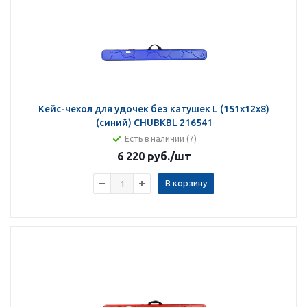
Кейс-чехол для удочек без катушек L (151х12х8)
(синий) CHUBKBL 216541
Есть в наличии (7)
6 220 руб.
/шт
В корзину