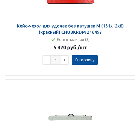
Кейс-чехол для удочек без катушек M (131х12х8)
(красный) CHUBKRDM 216497
Есть в наличии (8)
5 420 руб.
/шт
В корзину