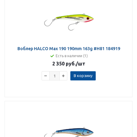
Воблер HALCO Max 190 190mm 163g #H81 184919
Есть в наличии (1)
2 350 руб.
/шт
В корзину