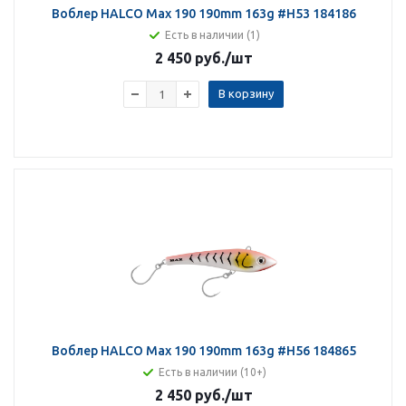
Воблер HALCO Max 190 190mm 163g #H53 184186
Есть в наличии (1)
2 450 руб.
/шт
В корзину
Воблер HALCO Max 190 190mm 163g #H56 184865
Есть в наличии (10+)
2 450 руб.
/шт