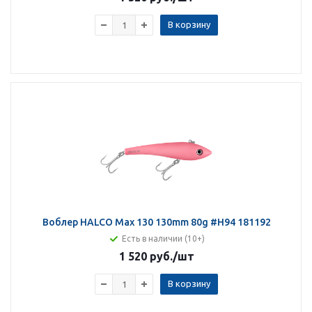
В корзину
Воблер HALCO Max 130 130mm 80g #H94 181192
Есть в наличии (10+)
1 520 руб.
/шт
В корзину