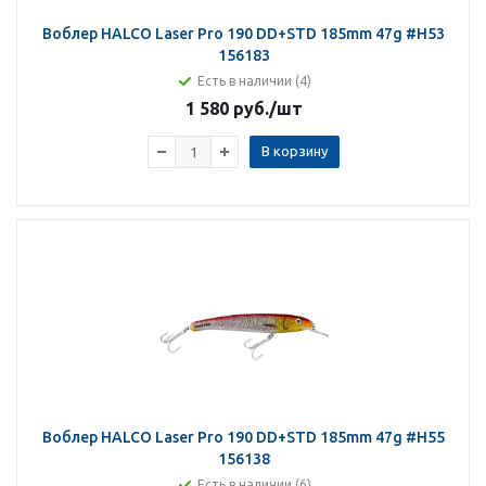
Воблер HALCO Laser Pro 190 DD+STD 185mm 47g #H53
156183
Есть в наличии (4)
1 580 руб.
/шт
В корзину
Воблер HALCO Laser Pro 190 DD+STD 185mm 47g #H55
156138
Есть в наличии (6)