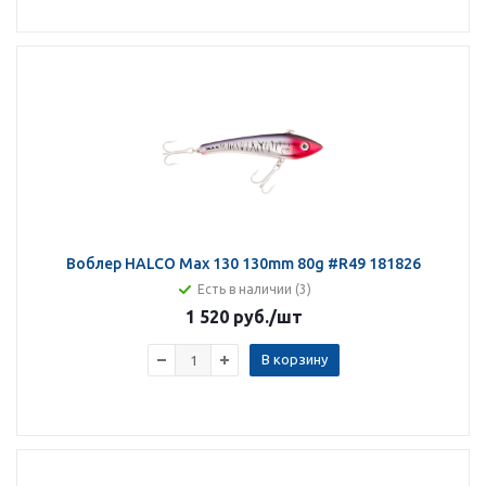
Воблер HALCO Max 130 130mm 80g #R49 181826
Есть в наличии (3)
1 520 руб.
/шт
В корзину