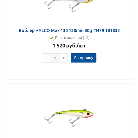
Воблер HALCO Max 130 130mm 80g #H79 181833
Есть в наличии (10)
1 520 руб.
/шт
В корзину