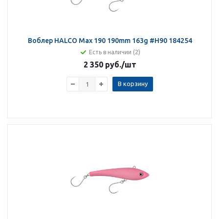
Воблер HALCO Max 190 190mm 163g #H90 184254
Есть в наличии (2)
2 350 руб.
/шт
В корзину