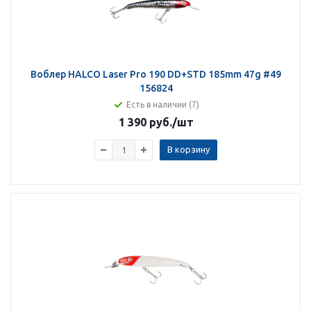
Воблер HALCO Laser Pro 190 DD+STD 185mm 47g #49
156824
Есть в наличии (7)
1 390 руб.
/шт
В корзину