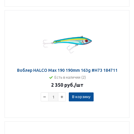
Воблер HALCO Max 190 190mm 163g #H73 184711
Есть в наличии (2)
2 350 руб.
/шт
В корзину