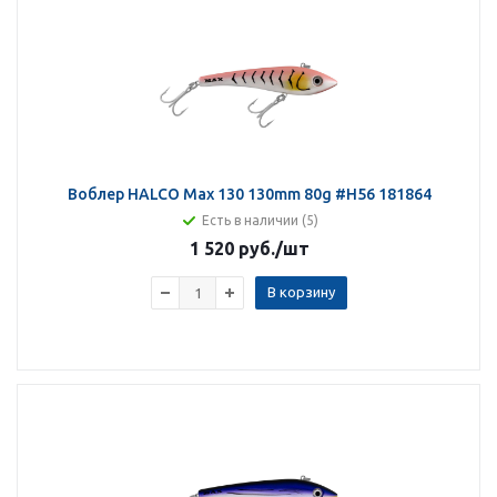
Воблер HALCO Max 130 130mm 80g #H56 181864
Есть в наличии (5)
1 520 руб.
/шт
В корзину