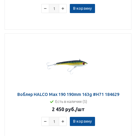
В корзину
Воблер HALCO Max 190 190mm 163g #H71 184629
Есть в наличии (5)
2 450 руб.
/шт
В корзину