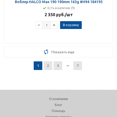
Воблер HALCO Max 190 190mm 163g #H94 184193
Есть в наличии (9)
2 350 руб.
/шт
В корзину
Показать еще
1
2
3
7
О компании
Блог
Помощь
Условия оплаты