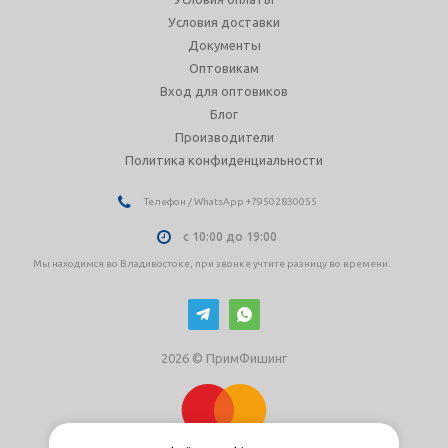
Условия доставки
Документы
Оптовикам
Вход для оптовиков
Блог
Производители
Политика конфиденциальности
Телефон / WhatsApp +79502830055
с 10:00 до 19:00
Мы находимся во Владивостоке, при звонке учтите разницу во времени.
2026 © ПримФишинг