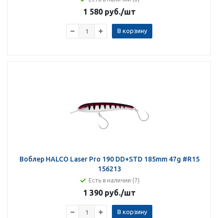
1 580 руб.
/шт
В корзину
Воблер HALCO Laser Pro 190 DD+STD 185mm 47g #R15
156213
Есть в наличии (7)
1 390 руб.
/шт
В корзину