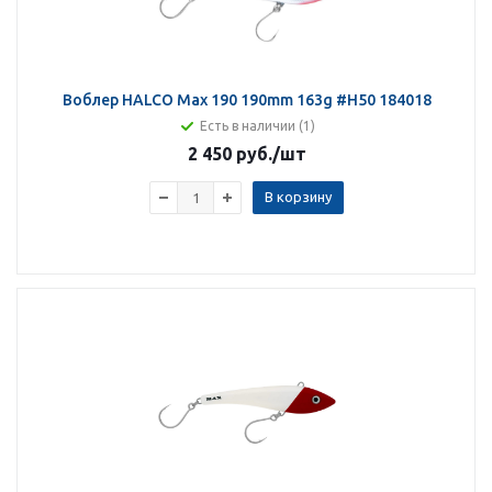
Воблер HALCO Max 190 190mm 163g #H50 184018
Есть в наличии (1)
2 450 руб.
/шт
В корзину