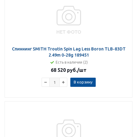
Спиннинг SMITH Troutin Spin Lag Less Boron TLB-83DT
2.49m 0-28g 189451
Есть в наличии (2)
68 520 руб.
/шт
В корзину