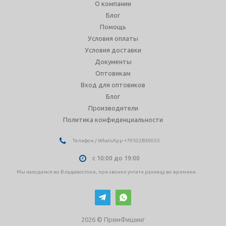
О компании
Блог
Помощь
Условия оплаты
Условия доставки
Документы
Оптовикам
Вход для оптовиков
Блог
Производители
Политика конфиденциальности
Телефон / WhatsApp +79502830055
с 10:00 до 19:00
Мы находимся во Владивостоке, при звонке учтите разницу во времени.
2026 © ПримФишинг