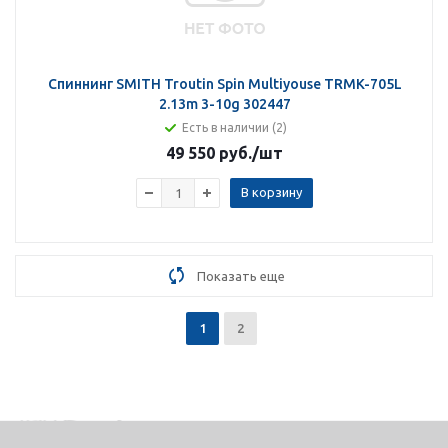
Спиннинг SMITH Troutin Spin Multiyouse TRMK-705L
2.13m 3-10g 302447
Есть в наличии (2)
49 550 руб.
/шт
В корзину
Показать еще
1
2