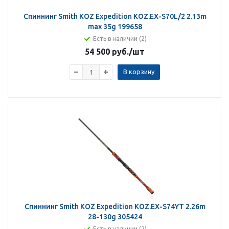
Спиннинг Smith KOZ Expedition KOZ.EX-S70L/2 2.13m
max 35g 199658
Есть в наличии (2)
54 500 руб.
/шт
В корзину
Спиннинг Smith KOZ Expedition KOZ.EX-S74YT 2.26m
28-130g 305424
Есть в наличии (2)