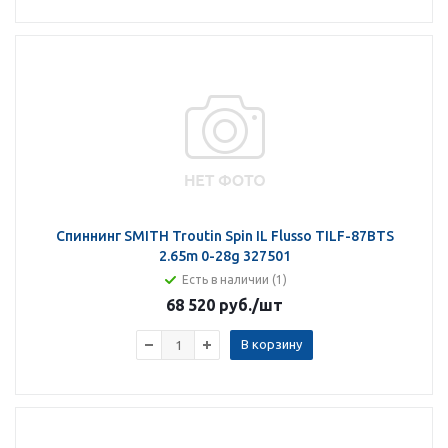
Спиннинг SMITH Troutin Spin IL Flusso TILF-87BTS
2.65m 0-28g 327501
Есть в наличии (1)
68 520 руб.
/шт
В корзину