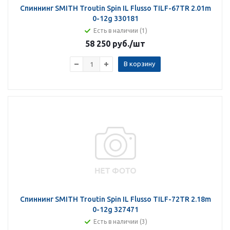
Спиннинг SMITH Troutin Spin IL Flusso TILF-67TR 2.01m
0-12g 330181
Есть в наличии (1)
58 250 руб.
/шт
В корзину
Спиннинг SMITH Troutin Spin IL Flusso TILF-72TR 2.18m
0-12g 327471
Есть в наличии (3)