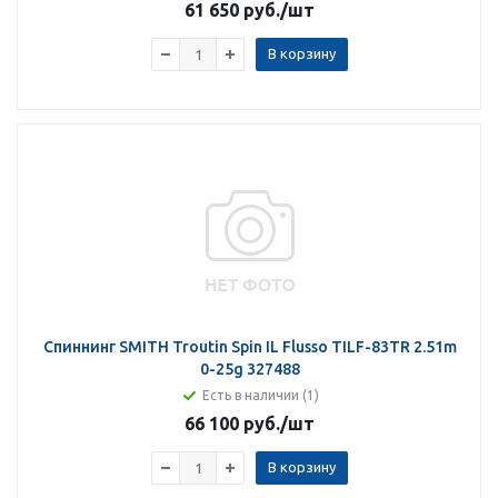
61 650 руб.
/шт
В корзину
Спиннинг SMITH Troutin Spin IL Flusso TILF-83TR 2.51m
0-25g 327488
Есть в наличии (1)
66 100 руб.
/шт
В корзину