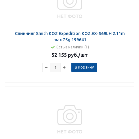
Спиннинг Smith KOZ Expedition KOZ.EX-S69LH 2.11m
max 75g 199641
Есть в наличии (1)
52 155 руб.
/шт
В корзину