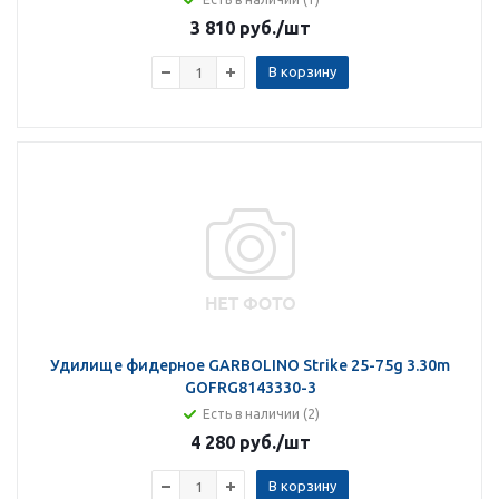
3 810 руб.
/шт
В корзину
Удилище фидерное GARBOLINO Strike 25-75g 3.30m
GOFRG8143330-3
Есть в наличии (2)
4 280 руб.
/шт
В корзину