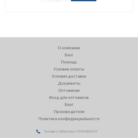
О компании
Блог
Помощь
Условия оплаты
Условия доставки
Документы
Оптовикам
Вход для оптовиков
Блог
Производители
Политика конфиденциальности
Телефон / WhatsApp +79502830055