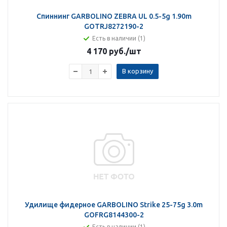
Спиннинг GARBOLINO ZEBRA UL 0.5-5g 1.90m
GOTRJ8272190-2
Есть в наличии (1)
4 170 руб.
/шт
В корзину
Удилище фидерное GARBOLINO Strike 25-75g 3.0m
GOFRG8144300-2
Есть в наличии (1)