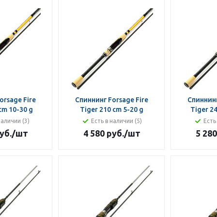
orsage Fire
Спиннинг Forsage Fire
Спиннинг
cm 10-30 g
Tiger 210 cm 5-20 g
Tiger 2
наличии (3)
Есть в наличии (5)
Есть
уб.
/шт
4 580 руб.
/шт
5 280