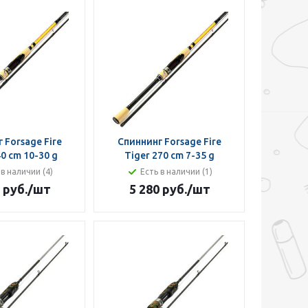
 Forsage Fire
Спиннинг Forsage Fire
40 cm 10-30 g
Tiger 270 cm 7-35 g
 в наличии (4)
Есть в наличии (1)
 руб.
/шт
5 280 руб.
/шт