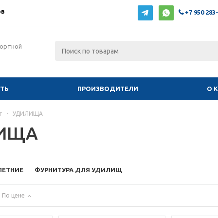
ов
+7 950 283
фортной
ИТЬ
ПРОИЗВОДИТЕЛИ
О 
г
-
УДИЛИЩА
ИЩА
ЛЕТНИЕ
ФУРНИТУРА ДЛЯ УДИЛИЩ
По цене