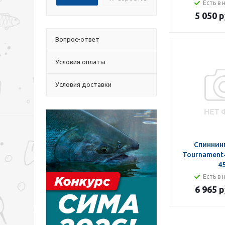
Есть в 
5 050 р
Вопрос-ответ
Условия оплаты
Условия доставки
Спиннинг
Tournament-
4
Есть в 
6 965 р