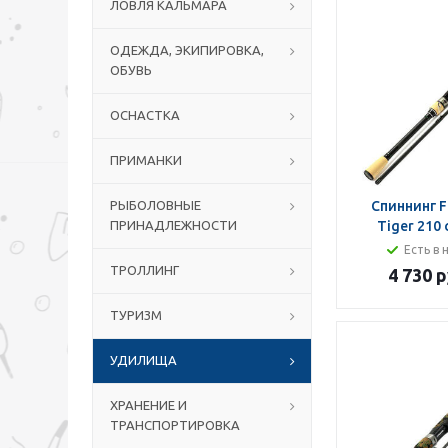
ЛОВЛЯ КАЛЬМАРА
ОДЕЖДА, ЭКИПИРОВКА,
ОБУВЬ
ОСНАСТКА
ПРИМАНКИ
РЫБОЛОВНЫЕ
Спиннинг F
ПРИНАДЛЕЖНОСТИ
Tiger 210 
Есть в 
ТРОЛЛИНГ
4 730 р
ТУРИЗМ
УДИЛИЩА
ХРАНЕНИЕ И
ТРАНСПОРТИРОВКА