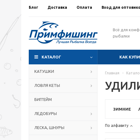
Блог
Доставка
Оплата
Вход для оптовик
Всё для ком
рыбалки
КАТАЛОГ
КАК КУП
КАТУШКИ
Главная
-
Катало
УДИЛ
ЛОВЛЯ КЕТЫ
БИГГЕЙМ
ЗИМНИЕ
ЛЕДОБУРЫ
По алфавиту
ЛЕСКА, ШНУРЫ