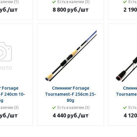
наличии (1)
Есть в наличии (3)
Есть
уб.
/шт
8 800 руб.
/шт
2 190
 Forsage
Спиннинг Forsage
Спинни
F 240cm 10-
Tournament-F 256cm 25-
Tournamen
5g
80g
наличии (3)
Есть в наличии (3)
Есть
уб.
/шт
4 440 руб.
/шт
4 120