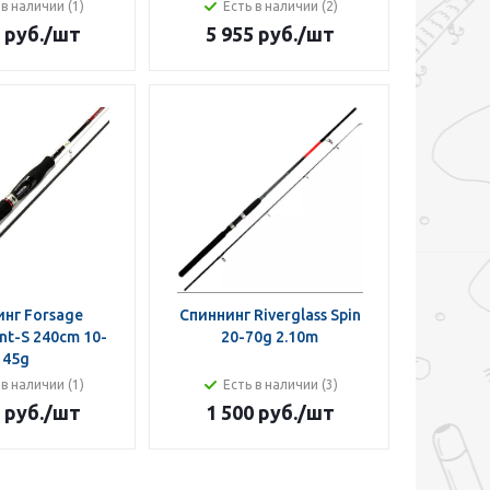
 в наличии (1)
Есть в наличии (2)
 руб.
/шт
5 955 руб.
/шт
нг Forsage
Спиннинг Riverglass Spin
t-S 240cm 10-
20-70g 2.10m
45g
 в наличии (1)
Есть в наличии (3)
 руб.
/шт
1 500 руб.
/шт