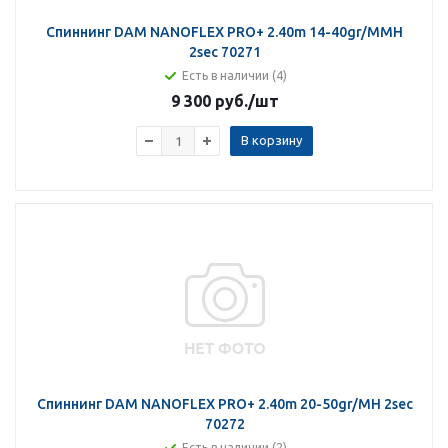
Спиннинг DAM NANOFLEX PRO+ 2.40m 14-40gr/MMH
2sec 70271
Есть в наличии (4)
9 300 руб.
/шт
В корзину
Спиннинг DAM NANOFLEX PRO+ 2.40m 20-50gr/MH 2sec
70272
Есть в наличии (2)