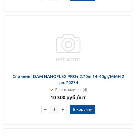
Спиннинг DAM NANOFLEX PRO+ 2.70m 14-40gr/MMH 2
sec 70274
Есть в наличии (4)
10 300 руб.
/шт
В корзину