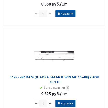
8 550 руб.
/шт
В корзину
Спиннинг DAM QUADRA SAFAR II SPIN MF 15-40g 2.40m
70288
Есть в наличии (3)
9 525 руб.
/шт
В корзину