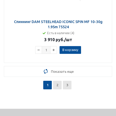
Спиннинг DAM STEELHEAD ICONIC SPIN MF 10-30g
1.95m 75524
Есть в наличии (4)
3 910 руб.
/шт
В корзину
Показать еще
1
2
3