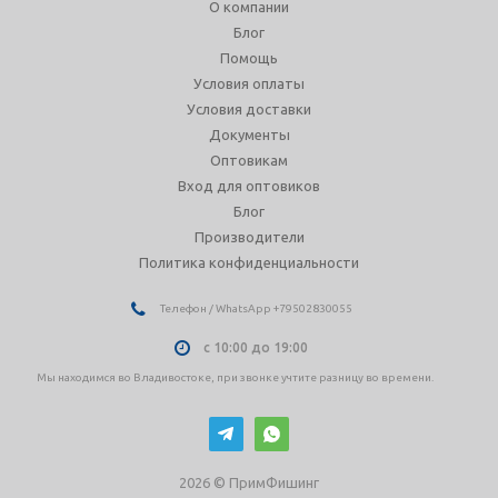
О компании
Блог
Помощь
Условия оплаты
Условия доставки
Документы
Оптовикам
Вход для оптовиков
Блог
Производители
Политика конфиденциальности
Телефон / WhatsApp +79502830055
с 10:00 до 19:00
Мы находимся во Владивостоке, при звонке учтите разницу во времени.
2026 © ПримФишинг