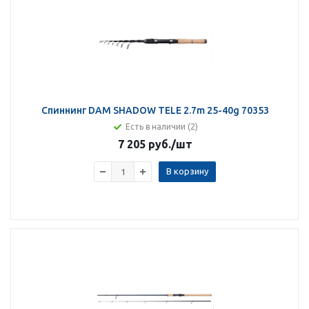
Спиннинг DAM SHADOW TELE 2.7m 25-40g 70353
Есть в наличии (2)
7 205 руб.
/шт
В корзину