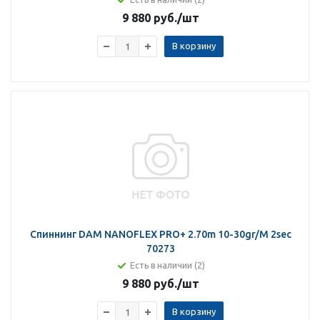
9 880 руб.
/шт
В корзину
Спиннинг DAM NANOFLEX PRO+ 2.70m 10-30gr/M 2sec
70273
Есть в наличии (2)
9 880 руб.
/шт
В корзину