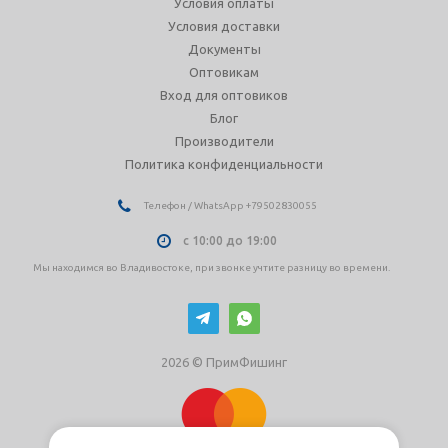
Условия оплаты
Условия доставки
Документы
Оптовикам
Вход для оптовиков
Блог
Производители
Политика конфиденциальности
Телефон / WhatsApp +79502830055
с 10:00 до 19:00
Мы находимся во Владивостоке, при звонке учтите разницу во времени.
2026 © ПримФишинг