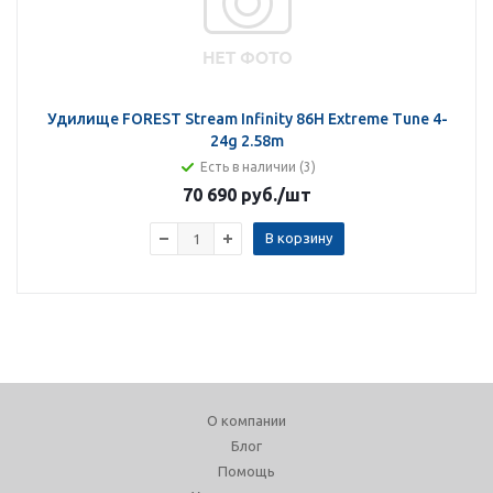
Удилище FOREST Stream Infinity 86H Extreme Tune 4-
24g 2.58m
Есть в наличии (3)
70 690 руб.
/шт
В корзину
О компании
Блог
Помощь