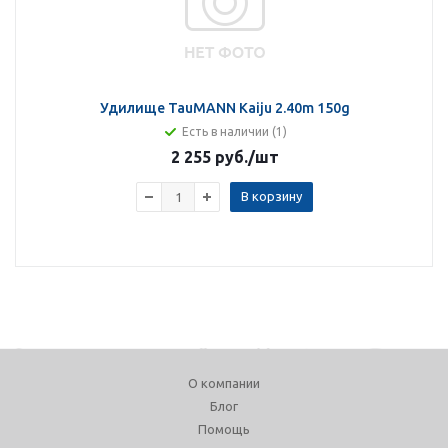
Удилище TauMANN Kaiju 2.40m 150g
Есть в наличии (1)
2 255 руб.
/шт
В корзину
О компании
Блог
Помощь