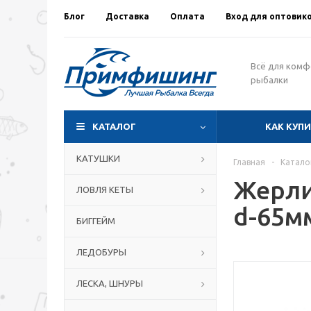
Блог
Доставка
Оплата
Вход для оптовик
Всё для ком
рыбалки
КАТАЛОГ
КАК КУП
КАТУШКИ
Главная
-
Катало
Жерли
ЛОВЛЯ КЕТЫ
d-65м
БИГГЕЙМ
ЛЕДОБУРЫ
ЛЕСКА, ШНУРЫ