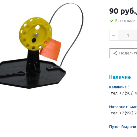
90 руб.
Есть в нали
Поделит
Наличие
Калинина 5
тел: +7 (902) 
Интернет- маг
тел: +7 (950) 
Пункт Выдачи 