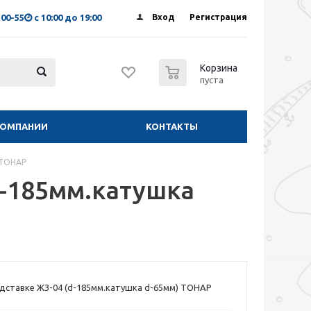
-00-55
с 10:00 до 19:00
Вход
Регистрация
0
Корзина
пуста
КОМПАНИИ
КОНТАКТЫ
 ТОНАР
d-185мм.катушка
дставке ЖЗ-04 (d-185мм.катушка d-65мм) ТОНАР