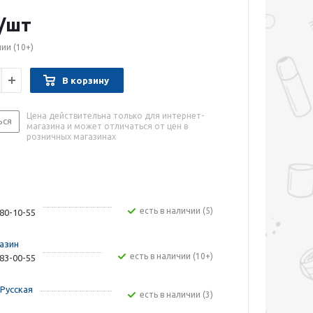
/шт
чии
(10+)
В корзину
Цена действительна только для интернет-
ься
магазина и может отличаться от цен в
розничных магазинах
Есть в наличии (5)
480-10-55
азин
Есть в наличии (10+)
283-00-55
Русская
Есть в наличии (3)