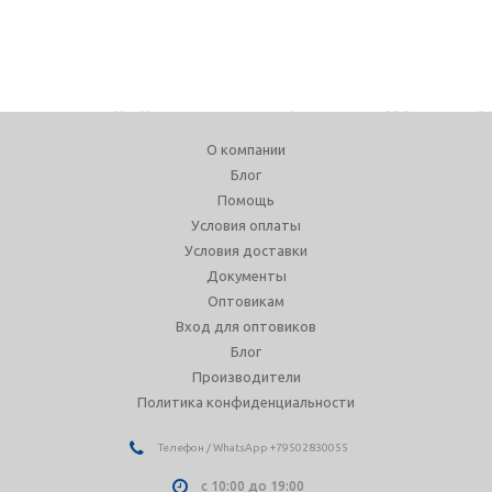
О компании
Блог
Помощь
Условия оплаты
Условия доставки
Документы
Оптовикам
Вход для оптовиков
Блог
Производители
Политика конфиденциальности
Телефон / WhatsApp +79502830055
с 10:00 до 19:00