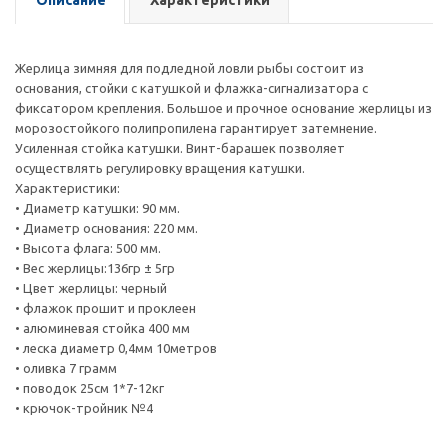
Описание
Характеристики
Жерлица зимняя для подледной ловли рыбы состоит из
основания, стойки с катушкой и флажка-сигнализатора с
фиксатором крепления. Большое и прочное основание жерлицы из
морозостойкого полипропилена гарантирует затемнение.
Усиленная стойка катушки. Винт-барашек позволяет
осуществлять регулировку вращения катушки.
Характеристики:
• Диаметр катушки: 90 мм.
• Диаметр основания: 220 мм.
• Высота флага: 500 мм.
• Вес жерлицы:136гр ± 5гр
• Цвет жерлицы: черный
• флажок прошит и проклеен
• алюминевая стойка 400 мм
• леска диаметр 0,4мм 10метров
• оливка 7 грамм
• поводок 25см 1*7-12кг
• крючок-тройник №4