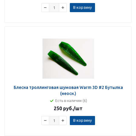
В корзину
Блесна троллинговая шумовая Warm 3D #2 Бутылка
(неосн.)
Есть в наличии (6)
250 руб.
/шт
В корзину