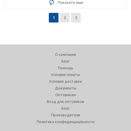
Показать еще
1
2
3
О компании
Блог
Помощь
Условия оплаты
Условия доставки
Документы
Оптовикам
Вход для оптовиков
Блог
Производители
Политика конфиденциальности