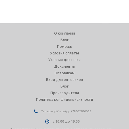
О компании
Блог
Помощь
Условия оплаты
Условия доставки
Документы
Оптовикам
Вход для оптовиков
Блог
Производители
Политика конфиденциальности
Телефон / WhatsApp +79502830055
с 10:00 до 19:00