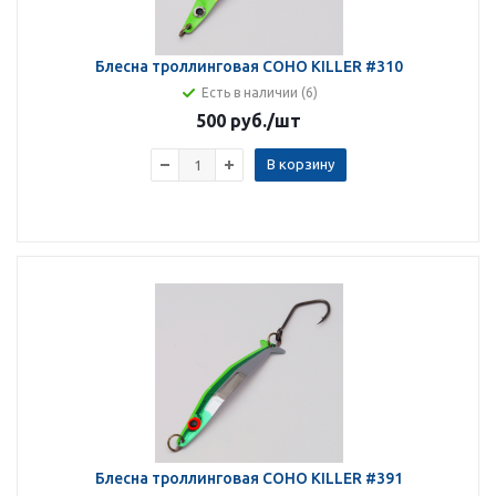
Блесна троллинговая COHO KILLER #310
Есть в наличии (6)
500 руб.
/шт
В корзину
Блесна троллинговая COHO KILLER #391