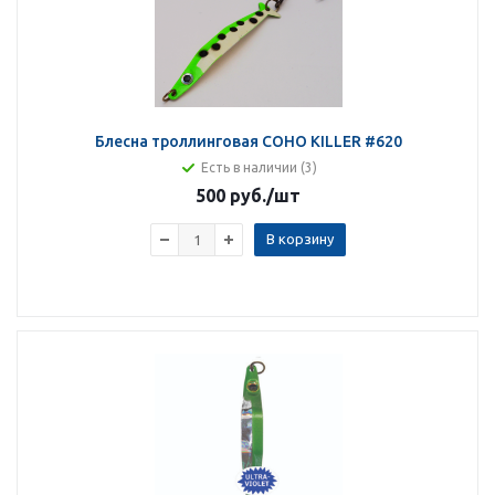
Блесна троллинговая COHO KILLER #620
Есть в наличии (3)
500 руб.
/шт
В корзину