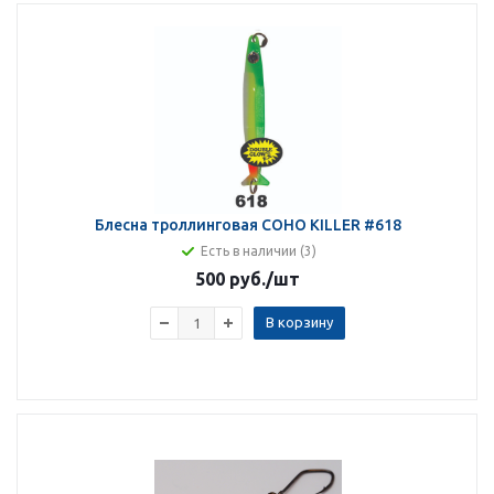
Блесна троллинговая COHO KILLER #618
Есть в наличии (3)
500 руб.
/шт
В корзину