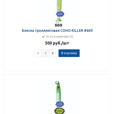
Блесна троллинговая COHO KILLER #669
Есть в наличии (5)
500 руб.
/шт
В корзину