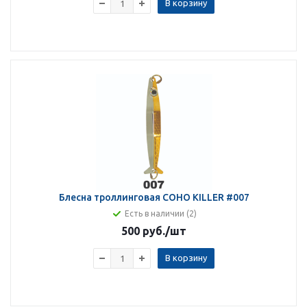
В корзину
Блесна троллинговая COHO KILLER #007
Есть в наличии (2)
500 руб.
/шт
В корзину