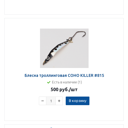
Блесна троллинговая COHO KILLER #815
Есть в наличии (1)
500 руб.
/шт
В корзину