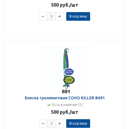
500 руб.
/шт
В корзину
Блесна троллинговая COHO KILLER #691
Есть в наличии (1)
500 руб.
/шт
В корзину