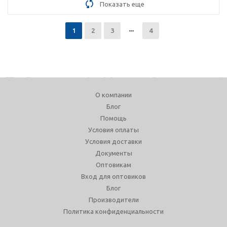
Показать еще
1
2
3
4
О компании
Блог
Помощь
Условия оплаты
Условия доставки
Документы
Оптовикам
Вход для оптовиков
Блог
Производители
Политика конфиденциальности