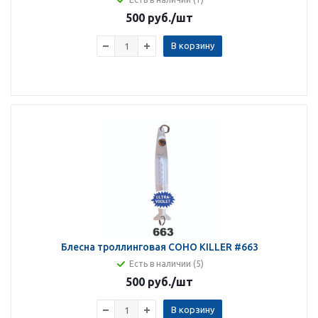
500 руб.
/шт
В корзину
Блесна троллинговая COHO KILLER #663
Есть в наличии (5)
500 руб.
/шт
В корзину