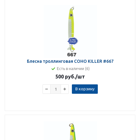
Блесна троллинговая COHO KILLER #667
Есть в наличии (6)
500 руб.
/шт
В корзину