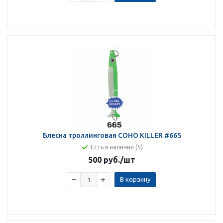
Блесна троллинговая COHO KILLER #665
Есть в наличии (5)
500 руб.
/шт
В корзину