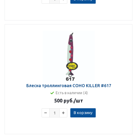
Блесна троллинговая COHO KILLER #617
Есть в наличии (4)
500 руб.
/шт
В корзину