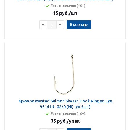
Есть в наличии (10+)
15 руб.
/шт
В корзину
Крючок Mustad Salmon Siwash Hook Ringed Eye
95141NI #2/0 (Ni) (уп.5шт)
Есть в наличии (10+)
75 руб.
/упак