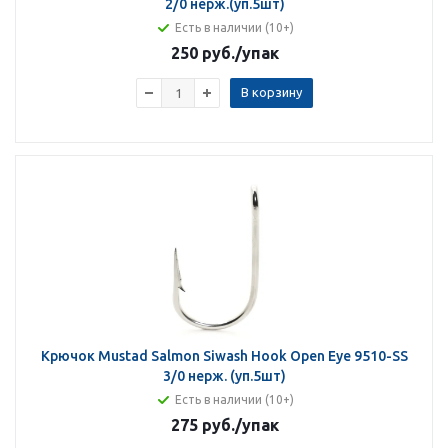
2/0 нерж.(уп.5шт)
Есть в наличии (10+)
250 руб.
/упак
В корзину
Крючок Mustad Salmon Siwash Hook Open Eye 9510-SS
3/0 нерж. (уп.5шт)
Есть в наличии (10+)
275 руб.
/упак