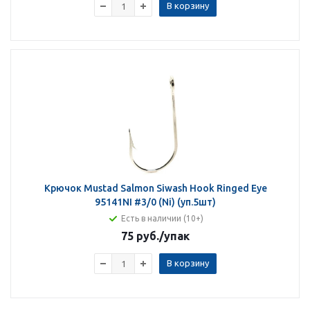
В корзину
Крючок Mustad Salmon Siwash Hook Ringed Eye
95141NI #3/0 (Ni) (уп.5шт)
Есть в наличии (10+)
75 руб.
/упак
В корзину