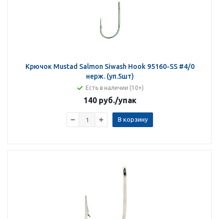
Крючок Mustad Salmon Siwash Hook 95160-SS #4/0
нерж. (уп.5шт)
Есть в наличии (10+)
140 руб.
/упак
В корзину