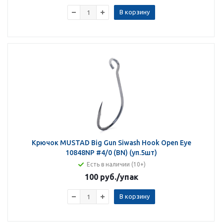
В корзину
Крючок MUSTAD Big Gun Siwash Hook Open Eye
10848NP #4/0 (BN) (уп.5шт)
Есть в наличии (10+)
100 руб.
/упак
В корзину