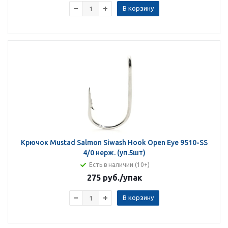
В корзину
Крючок Mustad Salmon Siwash Hook Open Eye 9510-SS
4/0 нерж. (уп.5шт)
Есть в наличии (10+)
275 руб.
/упак
В корзину