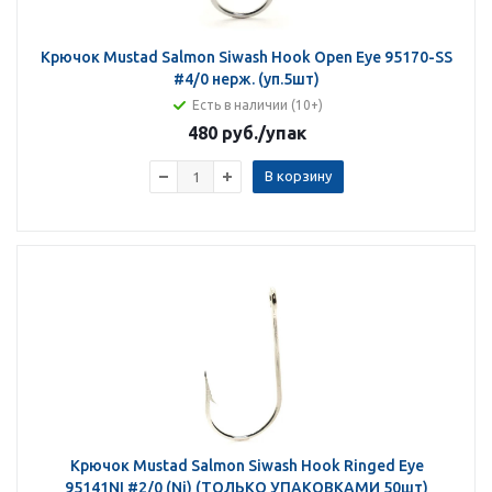
Крючок Mustad Salmon Siwash Hook Open Eye 95170-SS
#4/0 нерж. (уп.5шт)
Есть в наличии (10+)
480 руб.
/упак
В корзину
Крючок Mustad Salmon Siwash Hook Ringed Eye
95141NI #2/0 (Ni) (ТОЛЬКО УПАКОВКАМИ 50шт)