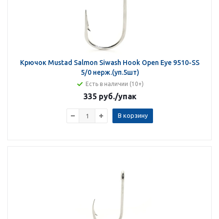
Крючок Mustad Salmon Siwash Hook Open Eye 9510-SS
5/0 нерж.(уп.5шт)
Есть в наличии (10+)
335 руб.
/упак
В корзину