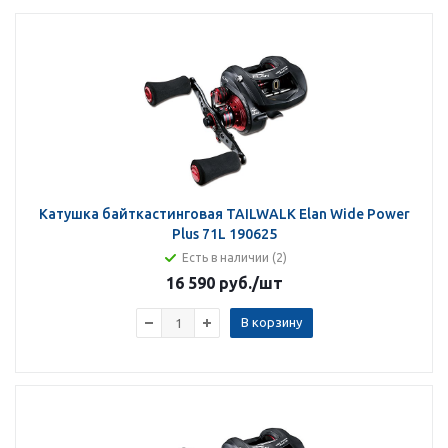
Катушка байткастинговая TAILWALK Elan Wide Power
Plus 71L 190625
Есть в наличии (2)
16 590 руб.
/шт
В корзину