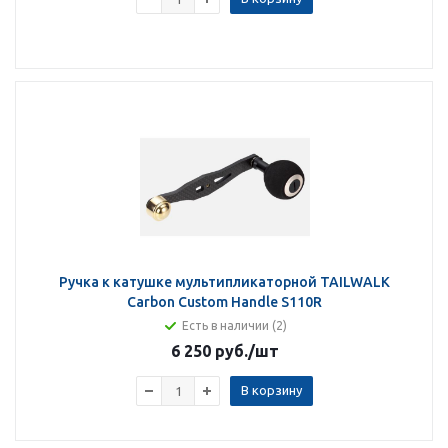
Ручка к катушке мультипликаторной TAILWALK
Carbon Custom Handle S110R
Есть в наличии (2)
6 250 руб.
/шт
В корзину