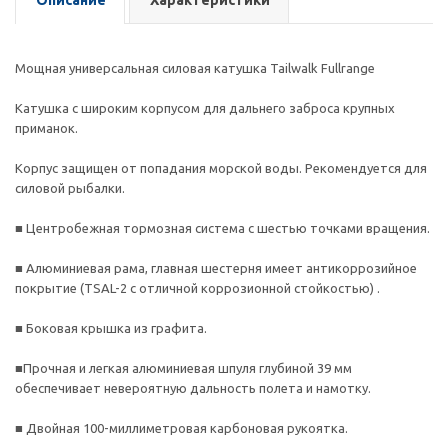
Описание
Характеристики
Мощная универсальная силовая катушка Tailwalk Fullrange
Катушка с широким корпусом для дальнего заброса крупных
приманок.
Корпус защищен от попадания морской воды. Рекомендуется для
силовой рыбалки.
■ Центробежная тормозная система с шестью точками вращения.
■ Алюминиевая рама, главная шестерня имеет антикоррозийное
покрытие (TSAL-2 с отличной коррозионной стойкостью) .
■ Боковая крышка из графита.
■Прочная и легкая алюминиевая шпуля глубиной 39 мм
обеспечивает невероятную дальность полета и намотку.
■ Двойная 100-миллиметровая карбоновая рукоятка.