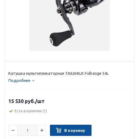
Катушка мультипликаторная TAILWALK Fullrange 54L
Подробнее
15 530 руб.
/шт
Есть в наличии
(1)
В корзину