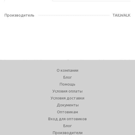
Производитель
TAILWALK
О компании
Блог
Помощь
Условия оплаты
Условия доставки
Документы
Оптовикам
Вход для оптовиков
Блог
Производители