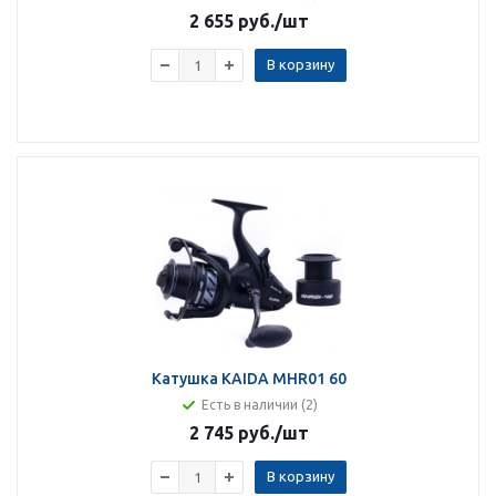
2 655 руб.
/шт
В корзину
Катушка KAIDA MHR01 60
Есть в наличии (2)
2 745 руб.
/шт
В корзину