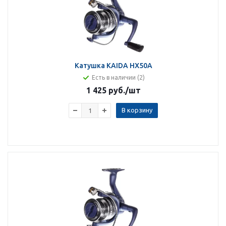
Катушка KAIDA HX50A
Есть в наличии (2)
1 425 руб.
/шт
В корзину