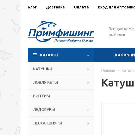
Блог
Доставка
Оплата
Вход для оптовик
Всё для ком
рыбалки
КАТАЛОГ
КАК КУП
КАТУШКИ
Главная
-
Катало
Катушк
ЛОВЛЯ КЕТЫ
БИГГЕЙМ
ЛЕДОБУРЫ
ЛЕСКА, ШНУРЫ