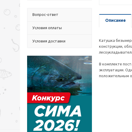
Вопрос-ответ
Описание
Условия оплаты
Катушка безынерц
Условия доставки
конструкции, обл
лесоукладывателя
В комплекте пост
эксплуатации. Од
положительным об