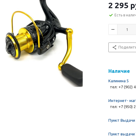
2 295 р
Есть в нали
Поделит
Наличие
Калинина 5
тел: +7 (902) 
Интернет- маг
тел: +7 (950) 
Пункт Выдачи 
Пункт выдачи 