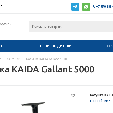
ов
+7 950 283
фортной
ИТЬ
ПРОИЗВОДИТЕЛИ
О 
г
-
КАТУШКИ
-
Катушка KAIDA Gallant 5000
а KAIDA Gallant 5000
Катушка KAIDA
Подробнее