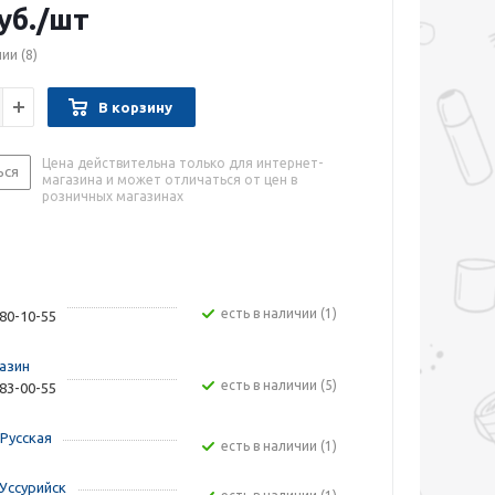
уб.
/шт
чии
(8)
В корзину
Цена действительна только для интернет-
ься
магазина и может отличаться от цен в
розничных магазинах
Есть в наличии (1)
480-10-55
азин
Есть в наличии (5)
283-00-55
Русская
Есть в наличии (1)
Уссурийск