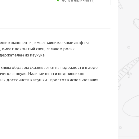
Есть в наличии (1)
зуемые компоненты, имеет минимальные люфты
 имеет покрытый спец. сплавом ролик
держателем из каучука.
льным образом сказывается на надежности в ходе
лическая шпуля. Наличие шести подшипников
ых достоинств катушки - простота использования.