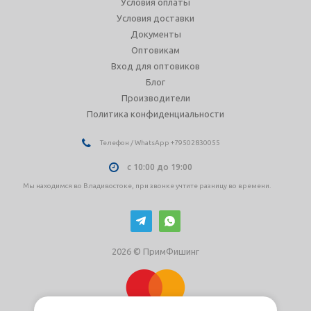
Условия оплаты
Условия доставки
Документы
Оптовикам
Вход для оптовиков
Блог
Производители
Политика конфиденциальности
Телефон / WhatsApp +79502830055
с 10:00 до 19:00
Мы находимся во Владивостоке, при звонке учтите разницу во времени.
2026 © ПримФишинг