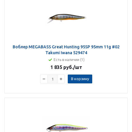
Воблер MEGABASS Great Hunting 95SP 95mm 11g #02
Takumi Iwana 529474
Есть в наличии (1)
1 835 руб.
/шт
В корзину