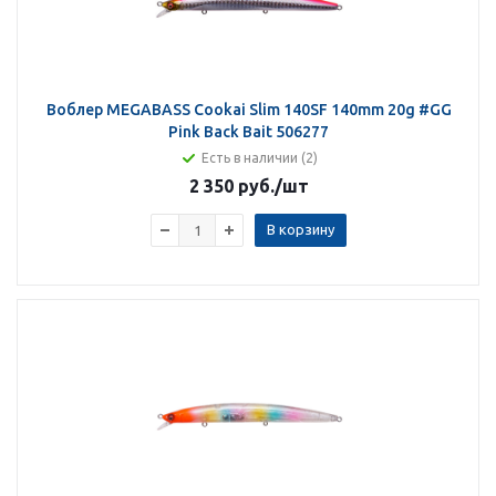
Воблер MEGABASS Cookai Slim 140SF 140mm 20g #GG
Pink Back Bait 506277
Есть в наличии (2)
2 350 руб.
/шт
В корзину