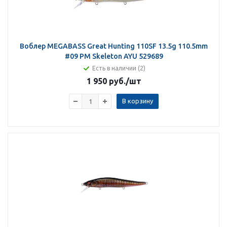
Воблер MEGABASS Great Hunting 110SF 13.5g 110.5mm
#09 PM Skeleton AYU 529689
Есть в наличии (2)
1 950 руб.
/шт
В корзину