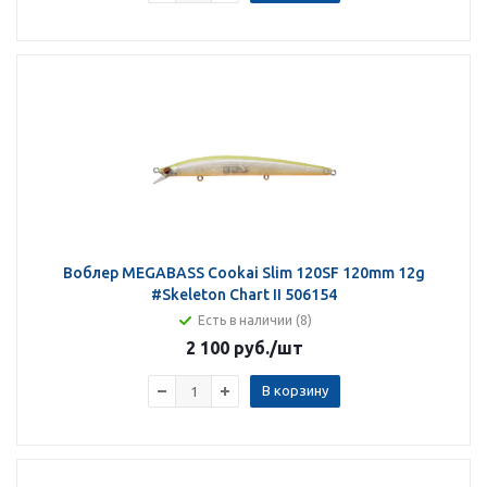
Воблер MEGABASS Cookai Slim 120SF 120mm 12g
#Skeleton Chart II 506154
Есть в наличии (8)
2 100 руб.
/шт
В корзину