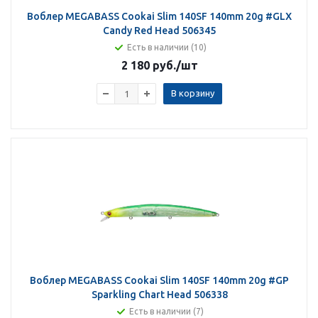
Воблер MEGABASS Cookai Slim 140SF 140mm 20g #GLX
Candy Red Head 506345
Есть в наличии (10)
2 180 руб.
/шт
В корзину
Воблер MEGABASS Cookai Slim 140SF 140mm 20g #GP
Sparkling Chart Head 506338
Есть в наличии (7)