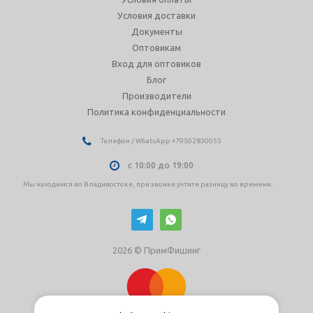
Условия доставки
Документы
Оптовикам
Вход для оптовиков
Блог
Производители
Политика конфиденциальности
Телефон / WhatsApp +79502830055
с 10:00 до 19:00
Мы находимся во Владивостоке, при звонке учтите разницу во времени.
2026 © ПримФишинг