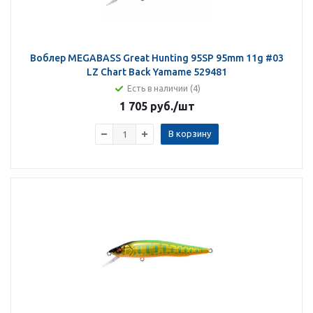
Воблер MEGABASS Great Hunting 95SP 95mm 11g #03
LZ Chart Back Yamame 529481
Есть в наличии (4)
1 705 руб.
/шт
В корзину