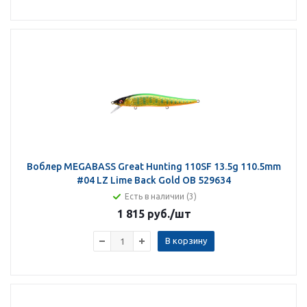
Воблер MEGABASS Great Hunting 110SF 13.5g 110.5mm
#04 LZ Lime Back Gold OB 529634
Есть в наличии (3)
1 815 руб.
/шт
В корзину