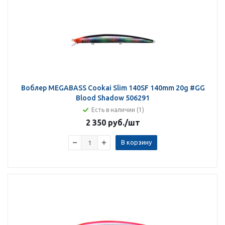
Воблер MEGABASS Cookai Slim 140SF 140mm 20g #GG
Blood Shadow 506291
Есть в наличии (1)
2 350 руб.
/шт
В корзину