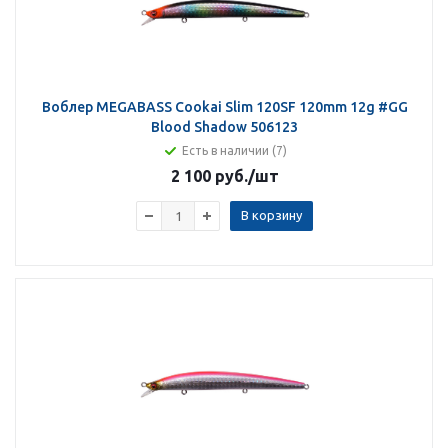
Воблер MEGABASS Cookai Slim 120SF 120mm 12g #GG
Blood Shadow 506123
Есть в наличии (7)
2 100 руб.
/шт
В корзину