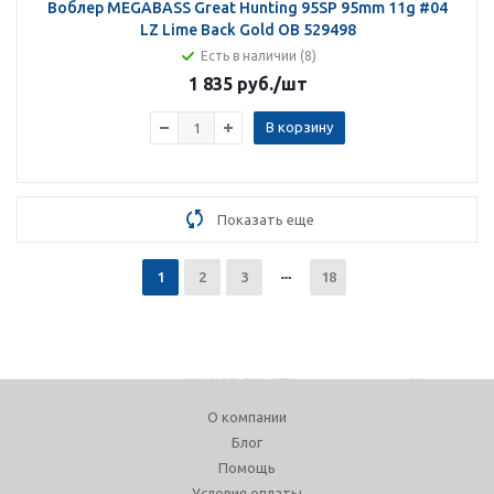
Воблер MEGABASS Great Hunting 95SP 95mm 11g #04
LZ Lime Back Gold OB 529498
Есть в наличии (8)
1 835 руб.
/шт
В корзину
Показать еще
1
2
3
18
О компании
Блог
Помощь
Условия оплаты