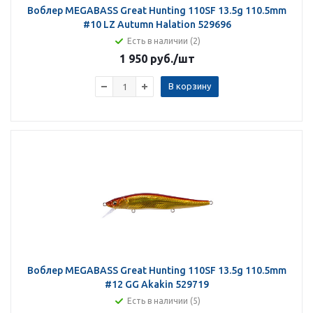
Воблер MEGABASS Great Hunting 110SF 13.5g 110.5mm
#10 LZ Autumn Halation 529696
Есть в наличии (2)
1 950 руб.
/шт
В корзину
Воблер MEGABASS Great Hunting 110SF 13.5g 110.5mm
#12 GG Akakin 529719
Есть в наличии (5)