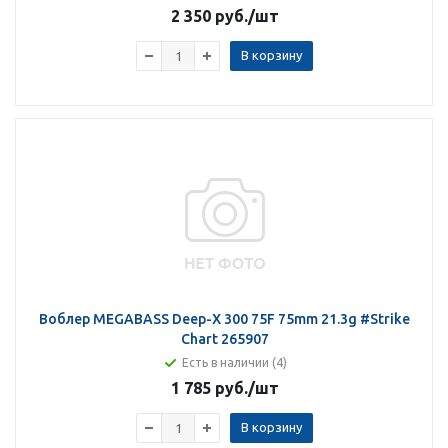
2 350 руб.
/шт
В корзину
Воблер MEGABASS Deep-X 300 75F 75mm 21.3g #Strike
Chart 265907
Есть в наличии (4)
1 785 руб.
/шт
В корзину