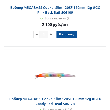
Воблер MEGABASS Cookai Slim 120SF 120mm 12g #GG
Pink Back Bait 506109
Есть в наличии (2)
2 100 руб.
/шт
В корзину
Воблер MEGABASS Cookai Slim 120SF 120mm 12g #GLX
Candy Red Head 506178
Есть в наличии (10+)