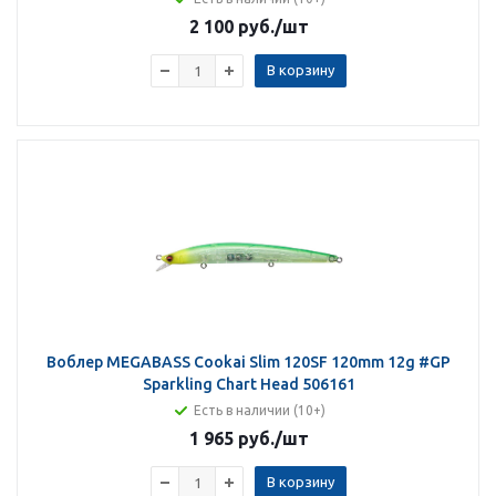
2 100 руб.
/шт
В корзину
Воблер MEGABASS Cookai Slim 120SF 120mm 12g #GP
Sparkling Chart Head 506161
Есть в наличии (10+)
1 965 руб.
/шт
В корзину