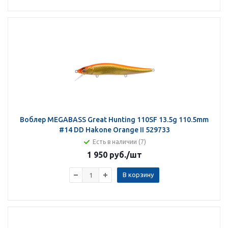
Воблер MEGABASS Great Hunting 110SF 13.5g 110.5mm
#14 DD Hakone Orange II 529733
Есть в наличии (7)
1 950 руб.
/шт
В корзину