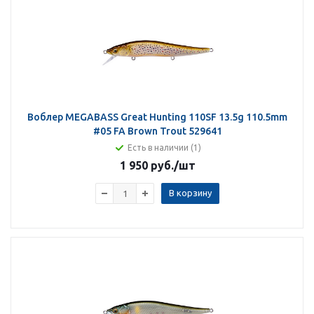
Воблер MEGABASS Great Hunting 110SF 13.5g 110.5mm
#05 FA Brown Trout 529641
Есть в наличии (1)
1 950 руб.
/шт
В корзину