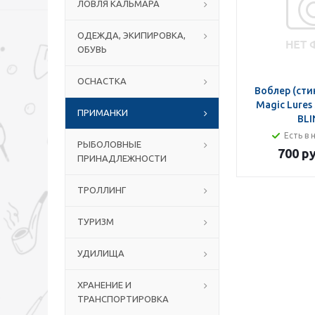
ЛОВЛЯ КАЛЬМАРА
ОДЕЖДА, ЭКИПИРОВКА,
ОБУВЬ
ОСНАСТКА
Воблер (сти
Magic Lures SB
ПРИМАНКИ
BLI
Есть в 
РЫБОЛОВНЫЕ
700 ру
ПРИНАДЛЕЖНОСТИ
ТРОЛЛИНГ
ТУРИЗМ
УДИЛИЩА
ХРАНЕНИЕ И
ТРАНСПОРТИРОВКА