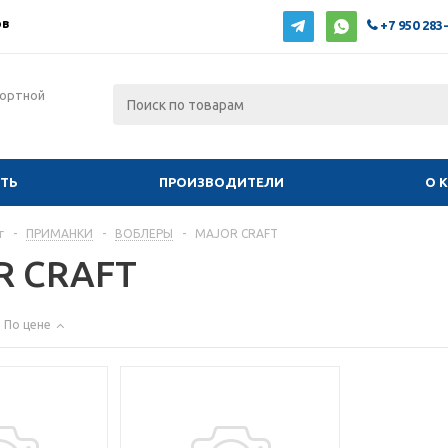
ов
+7 950 283
фортной
ИТЬ
ПРОИЗВОДИТЕЛИ
О 
г
-
ПРИМАНКИ
-
ВОБЛЕРЫ
-
MAJOR CRAFT
R CRAFT
По цене