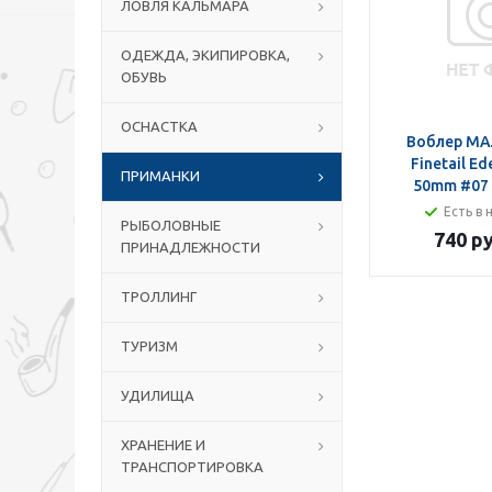
ЛОВЛЯ КАЛЬМАРА
ОДЕЖДА, ЭКИПИРОВКА,
ОБУВЬ
ОСНАСТКА
Воблер MA
Finetail Ed
ПРИМАНКИ
50mm #07 
Есть в 
РЫБОЛОВНЫЕ
740 ру
ПРИНАДЛЕЖНОСТИ
ТРОЛЛИНГ
ТУРИЗМ
УДИЛИЩА
ХРАНЕНИЕ И
ТРАНСПОРТИРОВКА