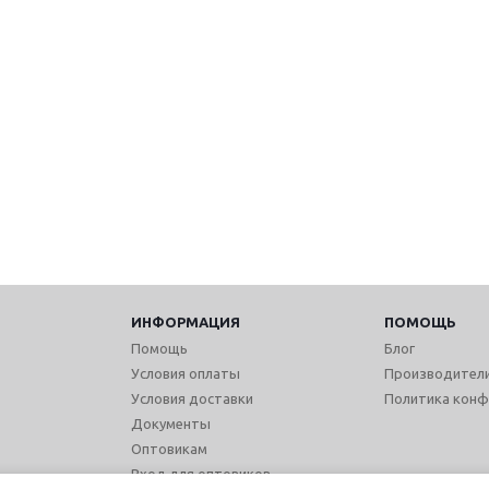
ИНФОРМАЦИЯ
ПОМОЩЬ
Помощь
Блог
Условия оплаты
Производител
Условия доставки
Политика конф
Документы
Оптовикам
Вход для оптовиков