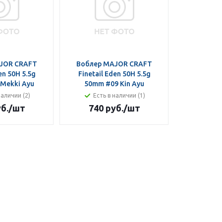
JOR CRAFT
Воблер MAJOR CRAFT
en 50H 5.5g
Finetail Eden 50H 5.5g
Mekki Ayu
50mm #09 Kin Ayu
наличии (2)
Есть в наличии (1)
б.
/шт
740 руб.
/шт