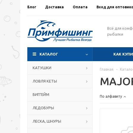
Блог
Доставка
Оплата
Вход для оптовик
Всё для ком
рыбалки
КАТАЛОГ
КАК КУП
КАТУШКИ
Главная
-
Катало
MAJO
ЛОВЛЯ КЕТЫ
БИГГЕЙМ
По алфавиту
ЛЕДОБУРЫ
ЛЕСКА, ШНУРЫ