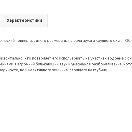
Характеристики
ассический поппер среднего размера для ловли щуки и крупного окуня. 
ризонтально, что позволяет его использовать на участках водоема с
ниями. Негромкий булькающий звук и умеренное разбрызгивание, кото
ерхности, но и неактивного хищника, стоящего на глубине.