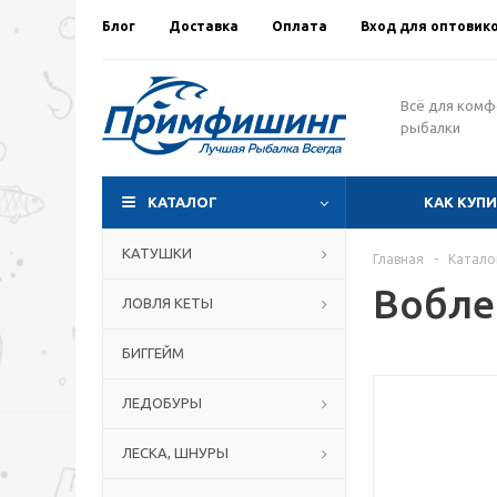
Блог
Доставка
Оплата
Вход для оптовик
Всё для ком
рыбалки
КАТАЛОГ
КАК КУП
КАТУШКИ
Главная
-
Катало
Воблер
ЛОВЛЯ КЕТЫ
БИГГЕЙМ
ЛЕДОБУРЫ
ЛЕСКА, ШНУРЫ