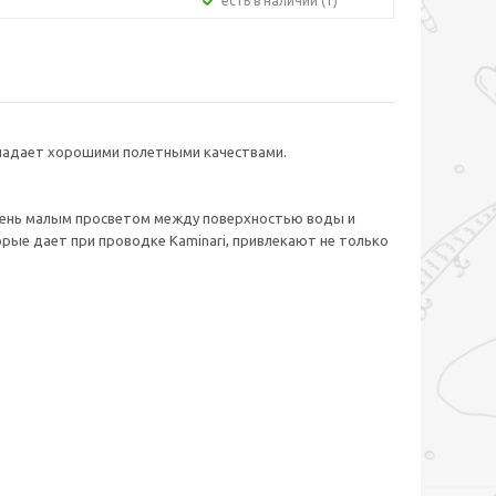
Есть в наличии (1)
Обладает хорошими полетными качествами.
 очень малым просветом между поверхностью воды и
рые дает при проводке Kaminari, привлекают не только