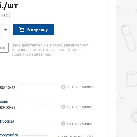
.
/шт
чии
(1)
В корзину
Цена действительна только для интернет-
ься
магазина и может отличаться от цен в
розничных магазинах
Нет в наличии
480-10-55
азин
Нет в наличии
283-00-55
Русская
Нет в наличии
Уссурийск