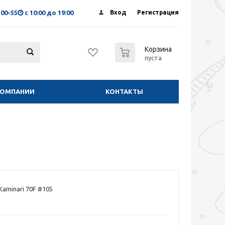
-00-55
с 10:00 до 19:00
Вход
Регистрация
0
Корзина
пуста
КОМПАНИИ
КОНТАКТЫ
Kaminari 70F #105