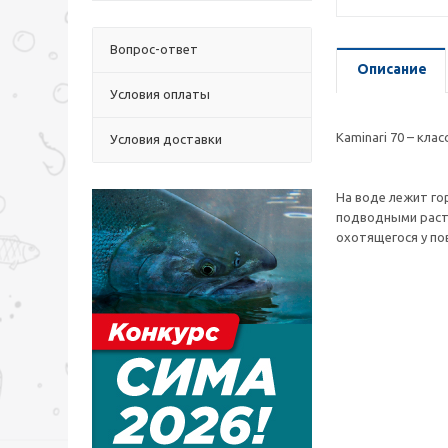
Вопрос-ответ
Описание
Условия оплаты
Kaminari 70 – кл
Условия доставки
На воде лежит го
подводными расте
охотящегося у пов