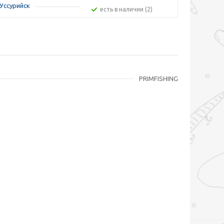
Уссурийск
Есть в наличии (2)
PRIMFISHING