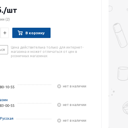
.
/шт
чии
(2)
В корзину
Цена действительна только для интернет-
ься
магазина и может отличаться от цен в
розничных магазинах
Нет в наличии
480-10-55
азин
Нет в наличии
283-00-55
Русская
Нет в наличии