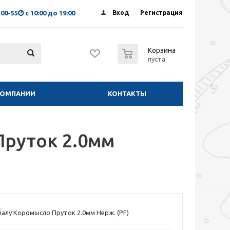
-00-55
с 10:00 до 19:00
Вход
Регистрация
0
Корзина
пуста
КОМПАНИИ
КОНТАКТЫ
Пруток 2.0мм
балу Коромысло Пруток 2.0мм Нерж. (PF)