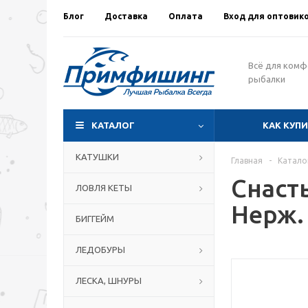
Блог
Доставка
Оплата
Вход для оптовик
Всё для ком
рыбалки
КАТАЛОГ
КАК КУП
КАТУШКИ
Главная
-
Катало
Снаст
ЛОВЛЯ КЕТЫ
Нерж. 
БИГГЕЙМ
ЛЕДОБУРЫ
ЛЕСКА, ШНУРЫ