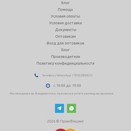
Блог
Помощь
Условия оплаты
Условия доставки
Документы
Оптовикам
Вход для оптовиков
Блог
Производители
Политика конфиденциальности
Телефон / WhatsApp +79502830055
с 10:00 до 19:00
Мы находимся во Владивостоке, при звонке учтите разницу во времени.
2026 © ПримФишинг