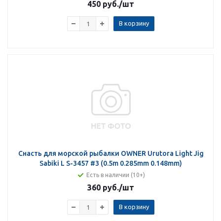
450 руб.
/шт
В корзину
Снасть для морской рыбалки OWNER Urutora Light Jig
Sabiki L S-3457 #3 (0.5m 0.285mm 0.148mm)
Есть в наличии (10+)
360 руб.
/шт
В корзину