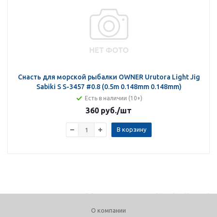
Снасть для морской рыбалки OWNER Urutora Light Jig
Sabiki S S-3457 #0.8 (0.5m 0.148mm 0.148mm)
Есть в наличии (10+)
360 руб.
/шт
В корзину
О компании