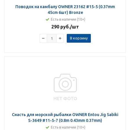
Поводок на камбалу OWNER 23162 #15-5 (0.37mm
45cm 6шт) Bronze
Есть в наличии (10+)
290 руб.
/шт
В корзину
Снасть для морской рыбалки OWNER Entou Jig Sabiki
S-3649 #11-5-7 (0.8m 0.43mm 0.37mm)
Есть в наличии (10+)