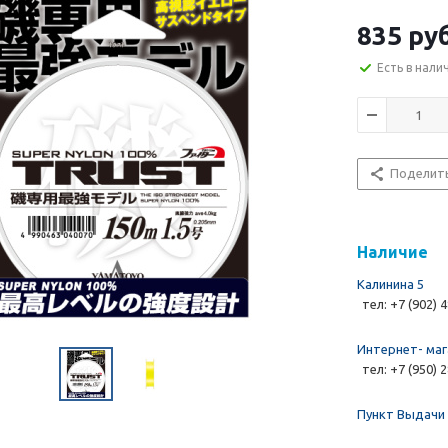
835 руб
Есть в нали
Поделит
Наличие
Калинина 5
тел: +7 (902) 
Интернет- маг
тел: +7 (950) 
Пункт Выдачи 