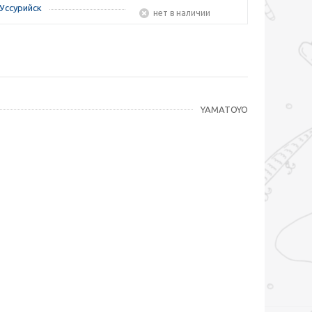
Уссурийск
Нет в наличии
YAMATOYO