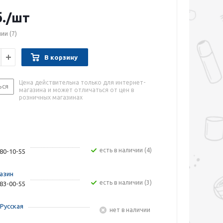
.
/шт
чии
(7)
В корзину
Цена действительна только для интернет-
ься
магазина и может отличаться от цен в
розничных магазинах
Есть в наличии (4)
480-10-55
азин
Есть в наличии (3)
283-00-55
Русская
Нет в наличии