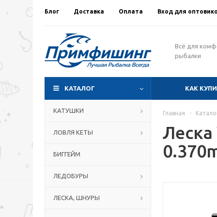
Блог
Доставка
Оплата
Вход для оптовик
Всё для ком
рыбалки
КАТАЛОГ
КАК КУП
КАТУШКИ
Главная
-
Катало
Леска 
ЛОВЛЯ КЕТЫ
0.370
БИГГЕЙМ
ЛЕДОБУРЫ
ЛЕСКА, ШНУРЫ