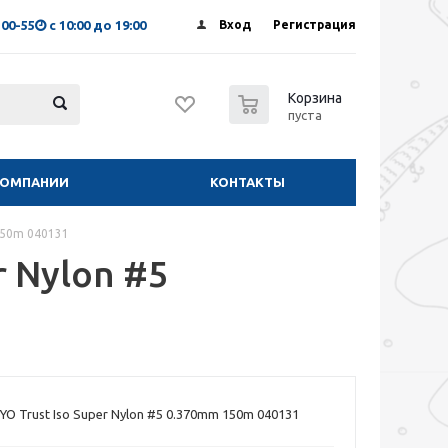
-00-55
с 10:00 до 19:00
Вход
Регистрация
0
Корзина
пуста
КОМПАНИИ
КОНТАКТЫ
150m 040131
 Nylon #5
O Trust Iso Super Nylon #5 0.370mm 150m 040131