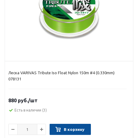
Леска VARIVAS Tribute Iso Float Nylon 150m #4 (0.330mm)
078131
880 руб.
/шт
Есть в наличии
(3)
В корзину