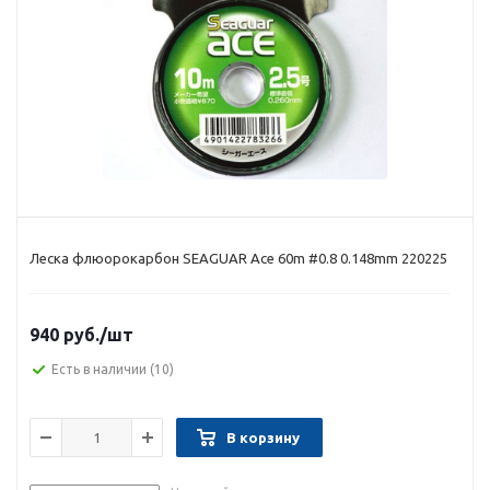
Леска флюорокарбон SEAGUAR Ace 60m #0.8 0.148mm 220225
940 руб.
/шт
Есть в наличии
(10)
В корзину