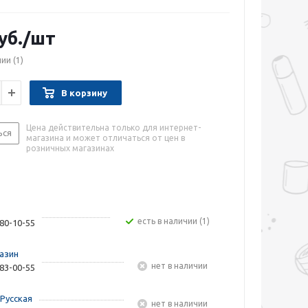
уб.
/шт
чии
(1)
В корзину
Цена действительна только для интернет-
ься
магазина и может отличаться от цен в
розничных магазинах
Есть в наличии (1)
480-10-55
азин
Нет в наличии
283-00-55
Русская
Нет в наличии