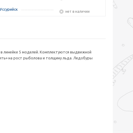
Уссурийск
Нет в наличии
в линейке 5 моделей. Комплектуются выдвижной
оить» на рост рыболова и толщину льда. Ледобуры