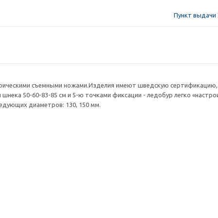
Пункт выдачи 
рическими съемными ножами.Изделия имеют шведскую сертификацию, 
 шнека 50-60-83-85 см и 5-ю точками фиксации - ледобур легко «настр
едующих диаметров: 130, 150 мм.