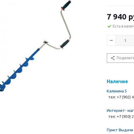
7 940 р
Есть в нали
Поделит
Наличие
Калинина 5
тел: +7 (902) 
Интернет- маг
тел: +7 (950) 
Пункт Выдачи 