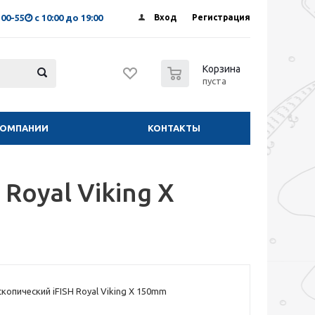
-00-55
с 10:00 до 19:00
Вход
Регистрация
0
Корзина
пуста
КОМПАНИИ
КОНТАКТЫ
Royal Viking X
копический iFISH Royal Viking X 150mm