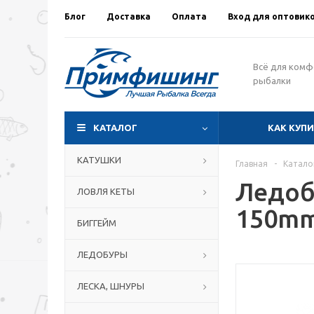
Блог
Доставка
Оплата
Вход для оптовик
Всё для ком
рыбалки
КАТАЛОГ
КАК КУП
КАТУШКИ
Главная
-
Катало
Ледобу
ЛОВЛЯ КЕТЫ
150m
БИГГЕЙМ
ЛЕДОБУРЫ
ЛЕСКА, ШНУРЫ