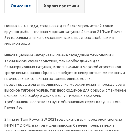
Описание
Характеристики
Новинка 2021 года, созданная для бескомпромиссной ловли
крупной рыбы - силовая морская катушка Shimano 21 Twin Power
SW идеальна для использования как в пресноводной, так и в
морской воде.
Инновационные материалы, самые передовые технологии и
технические характеристики, так необходимые для
безинерционных катушек, используемых в морской агрессивной
среде весьма разнообразны: требуется невероятная жесткость и
прочность, высочайшая водонепроницаемость,
предотвращающая проникновение морской воды, и прежде всего
высокое тяговое усилие, так необходимое для борьбы с тайменем
или чавычей, амберджеком или GT. Именно всем этим
требованиям и соответствует обновленная серия катушек Twin
Power SW.
Shimano Twin Power SW 2021 года благодаря передовой системе
INFINITY DRIVE, взятой у флагманской Стеллы, превратился в