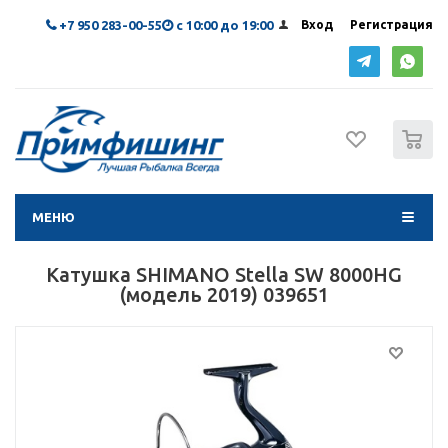
+7 950 283-00-55
с 10:00 до 19:00
Вход
Регистрация
0
МЕНЮ
Катушка SHIMANO Stella SW 8000HG
(модель 2019) 039651