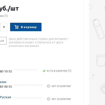
уб.
/шт
чии
(1)
В корзину
Цена действительна только для интернет-
ься
магазина и может отличаться от цен в
розничных магазинах
Есть в наличии (1)
480-10-55
азин
Нет в наличии
283-00-55
Русская
Нет в наличии