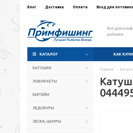
Блог
Доставка
Оплата
Вход для оптовик
Всё для ком
рыбалки
КАТАЛОГ
КАК КУП
КАТУШКИ
Главная
-
Катало
Катуш
ЛОВЛЯ КЕТЫ
04449
БИГГЕЙМ
ЛЕДОБУРЫ
ЛЕСКА, ШНУРЫ