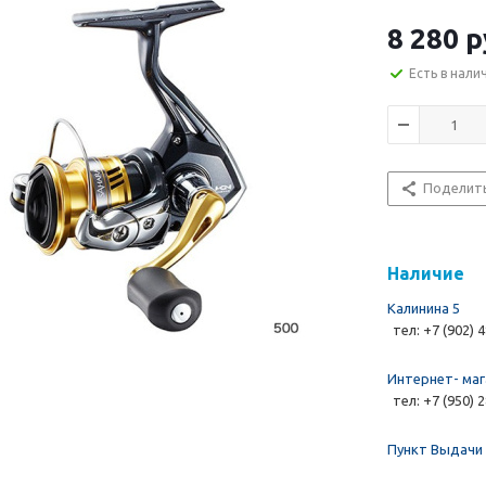
8 280 р
Есть в нали
Поделит
Наличие
Калинина 5
тел: +7 (902) 
Интернет- маг
тел: +7 (950) 
Пункт Выдачи 