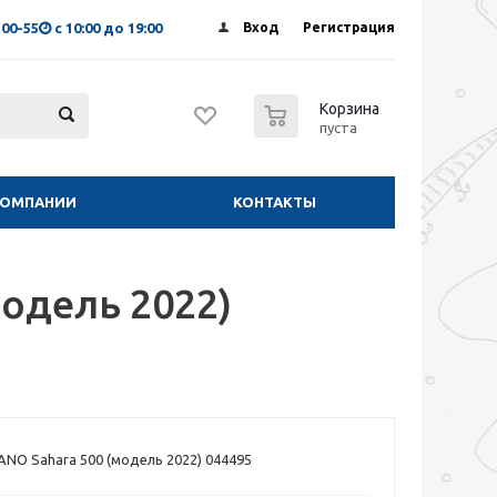
-00-55
с 10:00 до 19:00
Вход
Регистрация
0
Корзина
пуста
КОМПАНИИ
КОНТАКТЫ
одель 2022)
NO Sahara 500 (модель 2022) 044495