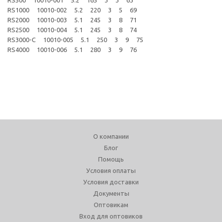
RS500 10010-001 5.2 165 3 3 63
RS1000 10010-002 5.2 220 3 5 69
RS2000 10010-003 5.1 245 3 8 71
RS2500 10010-004 5.1 245 3 8 74
RS3000-C 10010-005 5.1 250 3 9 75
RS4000 10010-006 5.1 280 3 9 76
О компании
Блог
Помощь
Условия оплаты
Условия доставки
Документы
Оптовикам
Вход для оптовиков