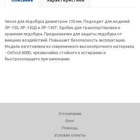
Описание
Характеристики
Чехол для ледобура диаметром 130 мм. Подходит для моделей
ЛР-130, ЛР-130Д и ЛР-130Т. Удобен для транспортировки и
хранения ледобура. Предназначен для защиты ледобура от
внешних воздействий. Повышает безопасность эксплуатации.
Модель изготовлена из современного высокопрочного материала
- Oxford 600D, чрезвычайно стойкого к истиранию и
быстросохнущего при намокании.
О компании
Блог
Помощь
Условия оплаты