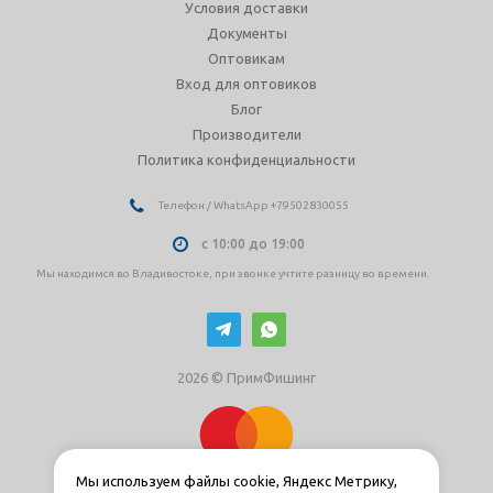
Условия доставки
Документы
Оптовикам
Вход для оптовиков
Блог
Производители
Политика конфиденциальности
Телефон / WhatsApp +79502830055
с 10:00 до 19:00
Мы находимся во Владивостоке, при звонке учтите разницу во времени.
2026 © ПримФишинг
Мы используем файлы cookie, Яндекс Метрику,