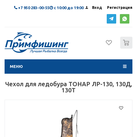
+7 950 283-00-55
с 10:00 до 19:00
Вход
Регистрация
0
МЕНЮ
Чехол для ледобура ТОНАР ЛР-130, 130Д,
130Т