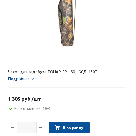
Чехол для ледобура ТОНАР ЛР-130, 130Д, 130Т
Подробнее
1 305 руб.
/шт
Есть в наличии
(10+)
В корзину