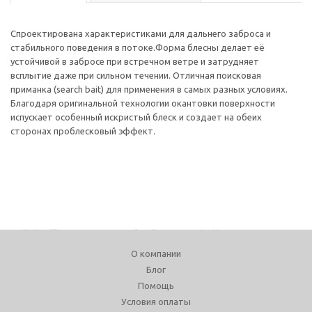
Спроектирована характеристиками для дальнего заброса и
стабильного поведения в потоке.Форма блесны делает её
устойчивой в забросе при встречном ветре и затрудняет
всплытие даже при сильном течении. Отличная поисковая
приманка (search bait) для применения в самых разных условиях.
Благодаря оригинальной технологии окантовки поверхности
испускает особенный искристый блеск и создает на обеих
сторонах проблесковый эффект.
О компании
Блог
Помощь
Условия оплаты