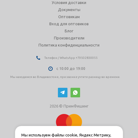
Условия доставки
Документы
Оптовикам
Вход для оптовиков
Блог
Производители
Политика конфиденциальности
Телефон / WhatsApp +79502830055
с 10:00 до 19:00
Мы находимся во Владивостоке, при звонке учтите разницу во времени.
2026 © ПримФишинг
Мы используем файлы cookie, Яндекс Метрику,