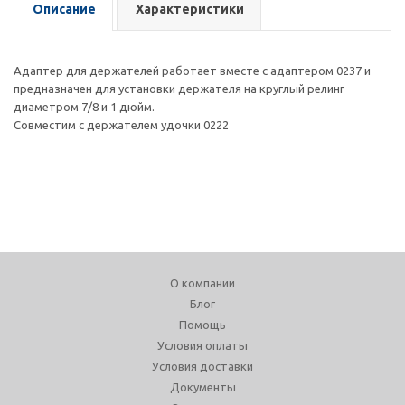
Описание
Характеристики
Адаптер для держателей работает вместе с адаптером 0237 и
предназначен для установки держателя на круглый релинг
диаметром 7/8 и 1 дюйм.
Совместим с держателем удочки 0222
О компании
Блог
Помощь
Условия оплаты
Условия доставки
Документы