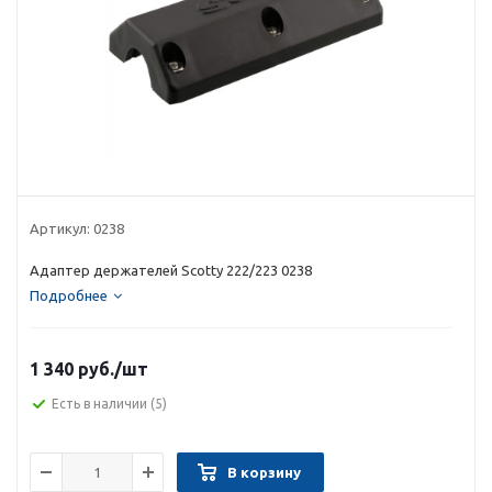
Артикул:
0238
Адаптер держателей Scotty 222/223 0238
Подробнее
1 340 руб.
/шт
Есть в наличии
(5)
В корзину