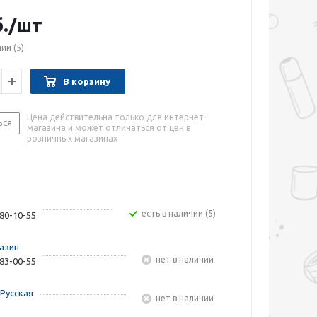
.
/шт
чии
(5)
В корзину
Цена действительна только для интернет-
ься
магазина и может отличаться от цен в
розничных магазинах
Есть в наличии (5)
480-10-55
азин
Нет в наличии
283-00-55
Русская
Нет в наличии