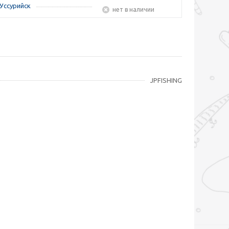
Уссурийск
Нет в наличии
JPFISHING