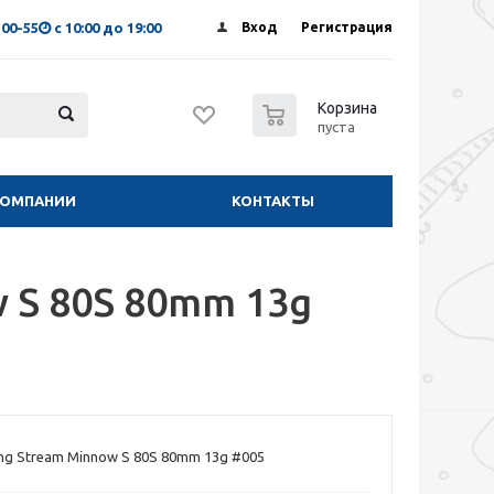
-00-55
с 10:00 до 19:00
Вход
Регистрация
0
Корзина
пуста
КОМПАНИИ
КОНТАКТЫ
w S 80S 80mm 13g
ing Stream Minnow S 80S 80mm 13g #005