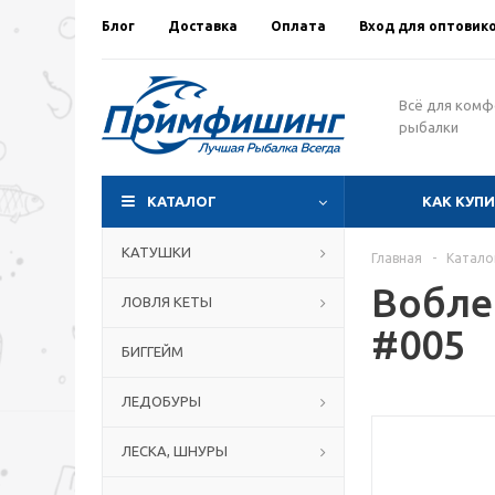
Блог
Доставка
Оплата
Вход для оптовик
Всё для ком
рыбалки
КАТАЛОГ
КАК КУП
КАТУШКИ
Главная
-
Катало
Вобле
ЛОВЛЯ КЕТЫ
#005
БИГГЕЙМ
ЛЕДОБУРЫ
ЛЕСКА, ШНУРЫ