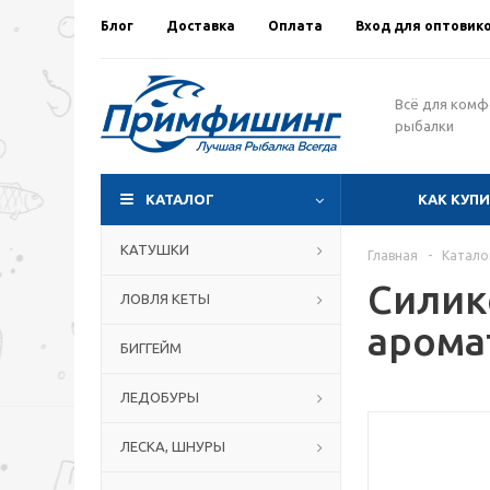
Блог
Доставка
Оплата
Вход для оптовик
Всё для ком
рыбалки
КАТАЛОГ
КАК КУП
КАТУШКИ
Главная
-
Катало
Силик
ЛОВЛЯ КЕТЫ
арома
БИГГЕЙМ
ЛЕДОБУРЫ
ЛЕСКА, ШНУРЫ