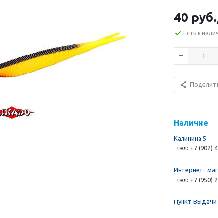
40 руб.
Есть в нали
Поделит
Наличие
Калинина 5
тел: +7 (902) 
Интернет- маг
тел: +7 (950) 
Пункт Выдачи 