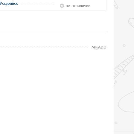
Уссурийск
Нет в наличии
MIKADO