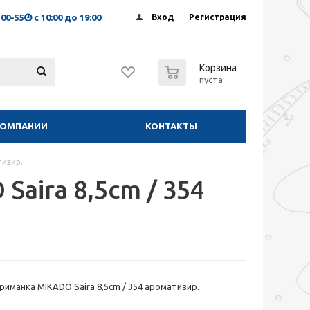
-00-55
с 10:00 до 19:00
Вход
Регистрация
0
Корзина
пуста
КОМПАНИИ
КОНТАКТЫ
тизир.
aira 8,5cm / 354
риманка MIKADO Saira 8,5cm / 354 ароматизир.