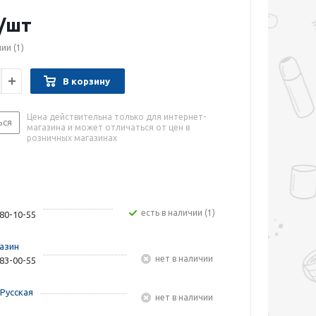
/шт
чии
(1)
В корзину
Цена действительна только для интернет-
ься
магазина и может отличаться от цен в
розничных магазинах
Есть в наличии (1)
480-10-55
азин
Нет в наличии
283-00-55
Русская
Нет в наличии