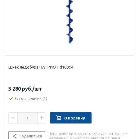
Шнек ледобура ПАТРИОТ d100см
3 280 руб.
/шт
Есть в наличии
(1)
В корзину
Цена действительна только для интернет-
Поделиться
магазина и может отличаться от цен в