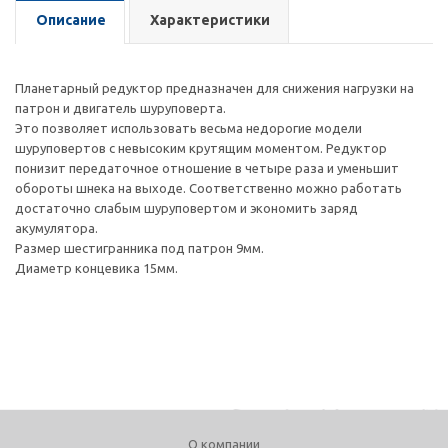
Описание
Характеристики
Планетарный редуктор предназначен для снижения нагрузки на
патрон и двигатель шуруповерта.
Это позволяет использовать весьма недорогие модели
шуруповертов с невысоким крутящим моментом. Редуктор
понизит передаточное отношение в четыре раза и уменьшит
обороты шнека на выходе. Соответственно можно работать
достаточно слабым шуруповертом и экономить заряд
акумулятора.
Размер шестигранника под патрон 9мм.
Диаметр концевика 15мм.
О компании